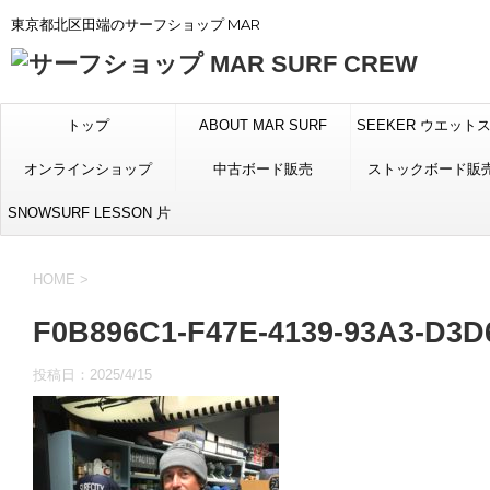
東京都北区田端のサーフショップ MAR
トップ
ABOUT MAR SURF
SEEKER ウエット
オンラインショップ
中古ボード販売
ストックボード販
SNOWSURF LESSON 片
品CREW
HOME
>
F0B896C1-F47E-4139-93A3-D3D
投稿日：
2025/4/15