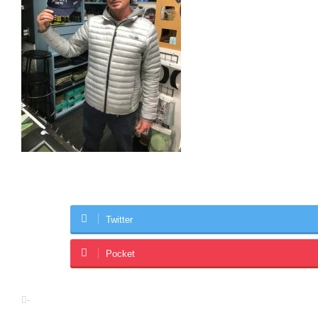
Twitter
Pocket
-