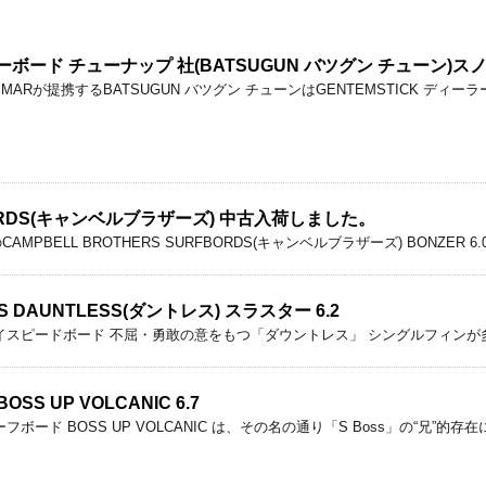
ノーボード チューナップ 社(BATSUGUN バツグン チューン)
MARが提携するBATSUGUN バツグン チューンはGENTEMSTICK ディー
FBORDS(キャンベルブラザーズ) 中古入荷しました。
)製のCAMPBELL BROTHERS SURFBORDS(キャンベルブラザーズ) BONZE
S DAUNTLESS(ダントレス) スラスター 6.2
ザインハイスピードボード 不屈・勇敢の意をもつ「ダウントレス」 シングルフィン
S UP VOLCANIC 6.7
 サーフボード BOSS UP VOLCANIC は、その名の通り「S Boss」の“