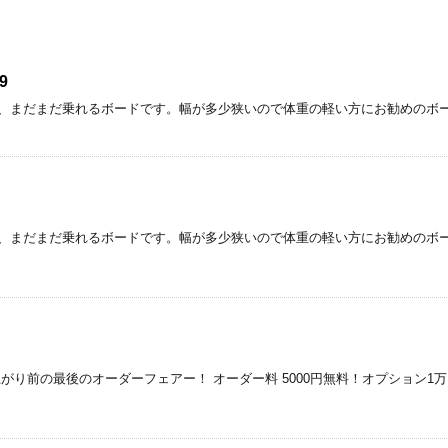
9
、まだまだ乗れるボードです。幅が多少狭いので体重の軽い方にお勧めのボー
、まだまだ乗れるボードです。幅が多少狭いので体重の軽い方にお勧めのボー
金) 値上がり前の最後のオーダーフェアー！ オーダー料 5000円無料！オプション