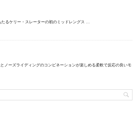
”的存在にあたるケリー・スレーターの初のミッドレングス …
能とノーズライディングのコンビネーションが楽しめる柔軟で反応の良いモ