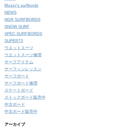
Mozzy's surfbords
NEWS
NGR SURFBORDS
SNOW SURF
SPEC SURFBORDS
SUPER73
ウエットスーツ
ウエットスーツ修理
サーフアイテム
サーフィンレッスン
サーフボード
サーフボード修理
スケートボード
ストックボード販売中
中古ボード
中古ボード販売中
アーカイブ