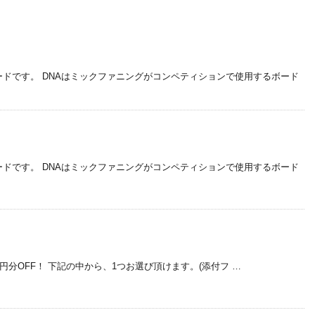
ドです。 DNAはミックファニングがコンペティションで使用するボード
ドです。 DNAはミックファニングがコンペティションで使用するボード
1万円分OFF！ 下記の中から、1つお選び頂けます。(添付フ …