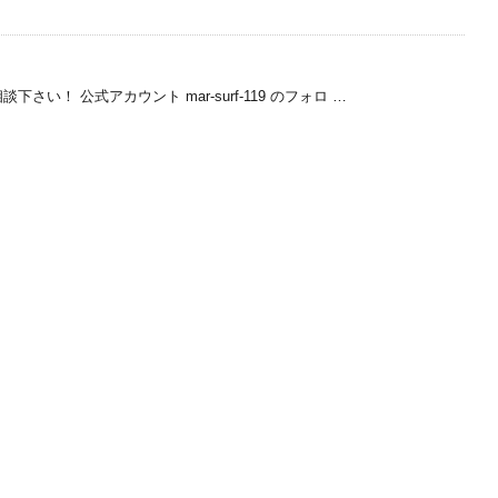
い！ 公式アカウント mar-surf-119 のフォロ …