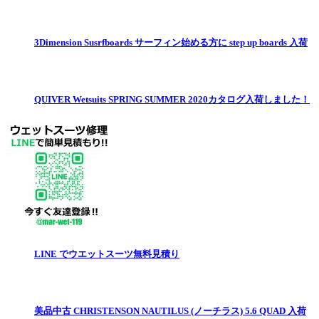
3Dimension Susrfboards サーフィン始める方に step up boards 入荷
QUIVER Wetsuits SPRING SUMMER 2020カタログ入荷しました！
LINE でウエットスーツ無料見積り
美品中古 CHRISTENSON NAUTILUS (ノーチラス) 5.6 QUAD 入荷