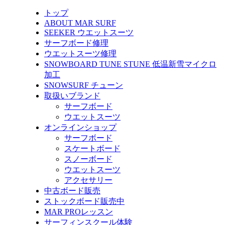
トップ
ABOUT MAR SURF
SEEKER ウエットスーツ
サーフボード修理
ウエットスーツ修理
SNOWBOARD TUNE STUNE 低温新雪マイクロ
加工
SNOWSURF チューン
取扱いブランド
サーフボード
ウエットスーツ
オンラインショップ
サーフボード
スケートボード
スノーボード
ウエットスーツ
アクセサリー
中古ボード販売
ストックボード販売中
MAR PROレッスン
サーフィンスクール体験