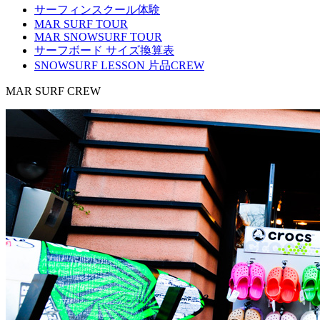
サーフィンスクール体験
MAR SURF TOUR
MAR SNOWSURF TOUR
サーフボード サイズ換算表
SNOWSURF LESSON 片品CREW
MAR SURF CREW