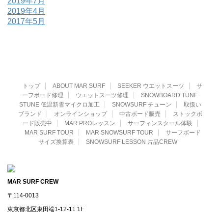
2019年7月
2019年4月
2017年5月
トップ
ABOUT MAR SURF
SEEKER ウエットスーツ
サ
ーフボード修理
ウエットスーツ修理
SNOWBOARD TUNE
STUNE 低温新雪マイクロ加工
SNOWSURF チューン
取扱い
ブランド
オンラインショップ
中古ボード販売
ストックボ
ード販売中
MAR PROレッスン
サーフィンスクール体験
MAR SURF TOUR
MAR SNOWSURF TOUR
サーフボード
サイズ換算表
SNOWSURF LESSON 片品CREW
MAR SURF CREW
〒114-0013
東京都北区東田端1-12-11 1F