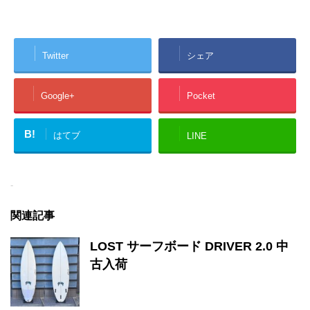
Twitter
シェア
Google+
Pocket
B!
はてブ
LINE
-
関連記事
LOST サーフボード DRIVER 2.0 中
古入荷