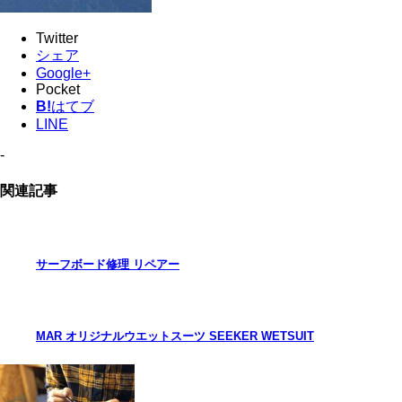
Twitter
シェア
Google+
Pocket
B!
はてブ
LINE
-
関連記事
サーフボード修理 リペアー
MAR オリジナルウエットスーツ SEEKER WETSUIT