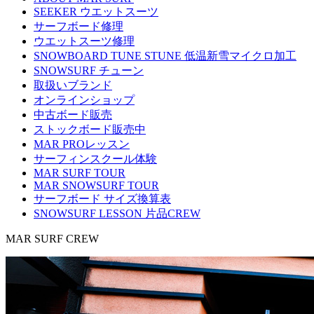
SEEKER ウエットスーツ
サーフボード修理
ウエットスーツ修理
SNOWBOARD TUNE STUNE 低温新雪マイクロ加工
SNOWSURF チューン
取扱いブランド
オンラインショップ
中古ボード販売
ストックボード販売中
MAR PROレッスン
サーフィンスクール体験
MAR SURF TOUR
MAR SNOWSURF TOUR
サーフボード サイズ換算表
SNOWSURF LESSON 片品CREW
MAR SURF CREW