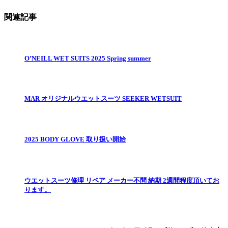
関連記事
O’NEILL WET SUITS 2025 Spring summer
MAR オリジナルウエットスーツ SEEKER WETSUIT
2025 BODY GLOVE 取り扱い開始
ウエットスーツ修理 リペア メーカー不問 納期 2週間程度頂いてお
ります。