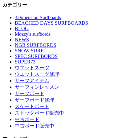
カテゴリー
3Dimension Surfboards
BEACHED DAYS SURFBOARDS
BLOG
Mozzy's surfbords
NEWS
NGR SURFBORDS
SNOW SURF
SPEC SURFBORDS
SUPER73
ウエットスーツ
ウエットスーツ修理
サーフアイテム
サーフィンレッスン
サーフボード
サーフボード修理
スケートボード
ストックボード販売中
中古ボード
中古ボード販売中