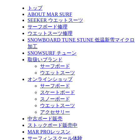
トップ
ABOUT MAR SURF
SEEKER ウエットスーツ
サーフボード修理
ウエットスーツ修理
SNOWBOARD TUNE STUNE 低温新雪マイクロ
加工
SNOWSURF チューン
取扱いブランド
サーフボード
ウエットスーツ
オンラインショップ
サーフボード
スケートボード
スノーボード
ウエットスーツ
アクセサリー
中古ボード販売
ストックボード販売中
MAR PROレッスン
サーフィンスクール体験