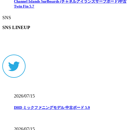
Channel Islands Surfboards (チャネルアイランズサーフボード)中古
Twin Fin 5.7
SNS
SNS LINEUP
2026/07/15
DHD ミックファニングモデル 中古ボード 5.9
2026/07/15