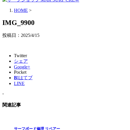
HOME
>
IMG_9900
投稿日：
2025/4/15
Twitter
シェア
Google+
Pocket
B!
はてブ
LINE
-
関連記事
サーフボード修理 リペアー