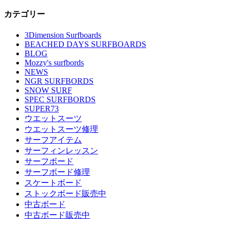
カテゴリー
3Dimension Surfboards
BEACHED DAYS SURFBOARDS
BLOG
Mozzy's surfbords
NEWS
NGR SURFBORDS
SNOW SURF
SPEC SURFBORDS
SUPER73
ウエットスーツ
ウエットスーツ修理
サーフアイテム
サーフィンレッスン
サーフボード
サーフボード修理
スケートボード
ストックボード販売中
中古ボード
中古ボード販売中