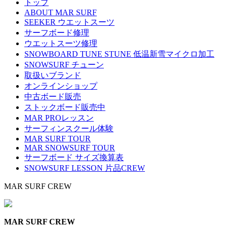
トップ
ABOUT MAR SURF
SEEKER ウエットスーツ
サーフボード修理
ウエットスーツ修理
SNOWBOARD TUNE STUNE 低温新雪マイクロ加工
SNOWSURF チューン
取扱いブランド
オンラインショップ
中古ボード販売
ストックボード販売中
MAR PROレッスン
サーフィンスクール体験
MAR SURF TOUR
MAR SNOWSURF TOUR
サーフボード サイズ換算表
SNOWSURF LESSON 片品CREW
MAR SURF CREW
MAR SURF CREW