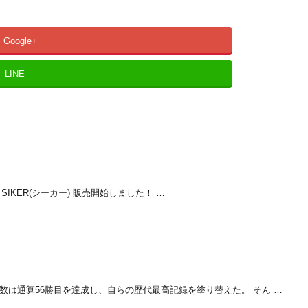
Google+
LINE
ツ SIKER(シーカー) 販売開始しました！ …
優勝回数は通算56勝目を達成し、自らの歴代最高記録を塗り替えた。 そん …