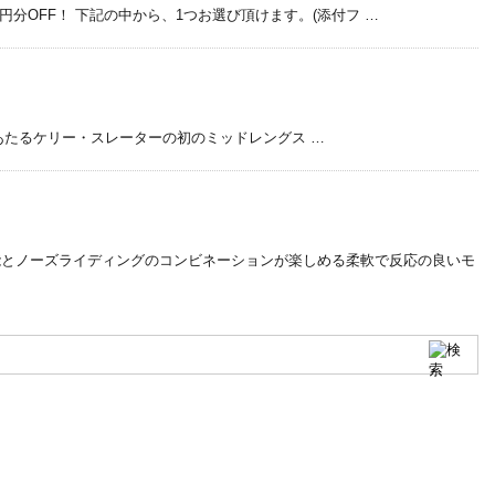
1万円分OFF！ 下記の中から、1つお選び頂けます。(添付フ …
”的存在にあたるケリー・スレーターの初のミッドレングス …
能とノーズライディングのコンビネーションが楽しめる柔軟で反応の良いモ