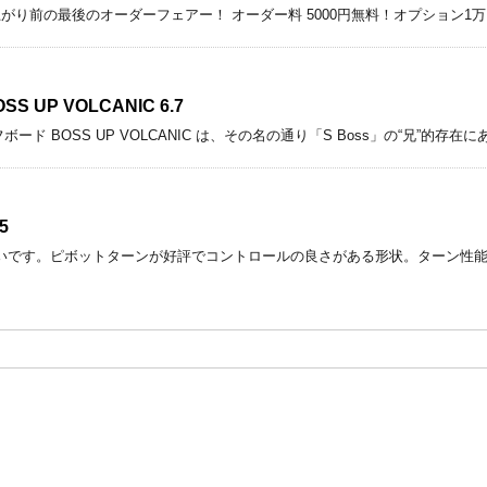
金) 値上がり前の最後のオーダーフェアー！ オーダー料 5000円無料！オプション
 UP VOLCANIC 6.7
サーフボード BOSS UP VOLCANIC は、その名の通り「S Boss」の“兄
5
いです。ピボットターンが好評でコントロールの良さがある形状。ターン性