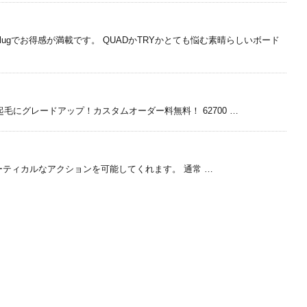
gでお得感が満載です。 QUADかTRYかとても悩む素晴らしいボード
の裏起毛にグレードアップ！カスタムオーダー料無料！ 62700 …
質でもバーティカルなアクションを可能してくれます。 通常 …