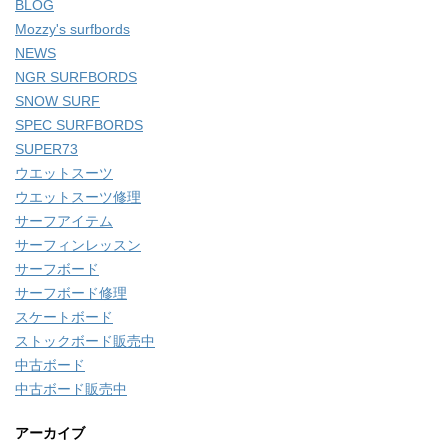
BLOG
Mozzy's surfbords
NEWS
NGR SURFBORDS
SNOW SURF
SPEC SURFBORDS
SUPER73
ウエットスーツ
ウエットスーツ修理
サーフアイテム
サーフィンレッスン
サーフボード
サーフボード修理
スケートボード
ストックボード販売中
中古ボード
中古ボード販売中
アーカイブ