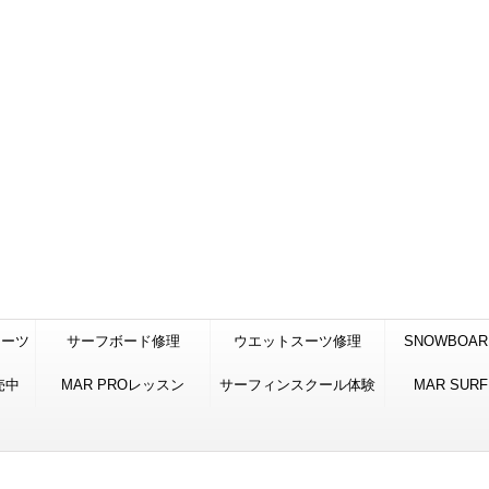
スーツ
サーフボード修理
ウエットスーツ修理
SNOWBOAR
売中
MAR PROレッスン
サーフィンスクール体験
STUNE 低温
MAR SURF
加工