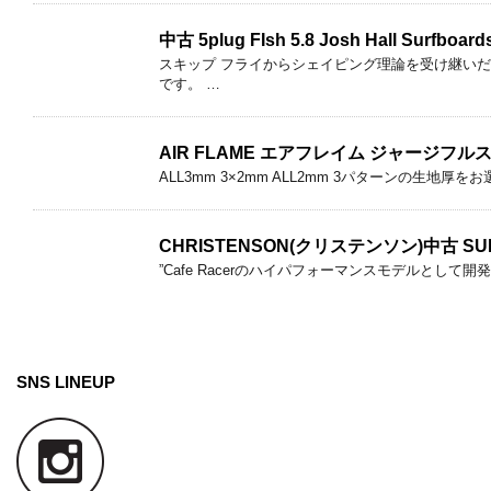
中古 5plug FIsh 5.8 Josh Hall Surfb
スキップ フライからシェイピング理論を受け継いだジ
です。 …
AIR FLAME エアフレイム ジャージフ
ALL3mm 3×2mm ALL2mm 3パターンの生地
CHRISTENSON(クリステンソン)中古 S
”Cafe Racerのハイパフォーマンスモデルとして開発
SNS LINEUP