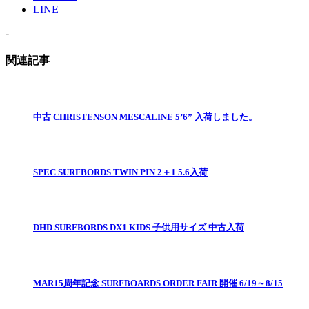
LINE
-
関連記事
中古 CHRISTENSON MESCALINE 5’6” 入荷しました。
SPEC SURFBORDS TWIN PIN 2＋1 5.6入荷
DHD SURFBORDS DX1 KIDS 子供用サイズ 中古入荷
MAR15周年記念 SURFBOARDS ORDER FAIR 開催 6/19～8/15