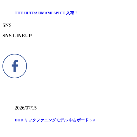
THE ULTRA UMAMI SPICE 入荷！
SNS
SNS LINEUP
2026/07/15
DHD ミックファニングモデル 中古ボード 5.9