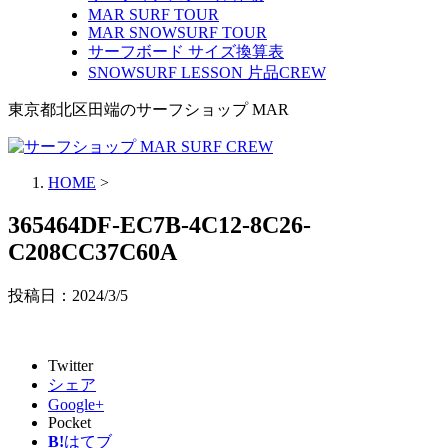
MAR SURF TOUR
MAR SNOWSURF TOUR
サーフボード サイズ換算表
SNOWSURF LESSON 片品CREW
東京都北区田端のサーフショップ MAR
HOME
>
365464DF-EC7B-4C12-8C26-
C208CC37C60A
投稿日：
2024/3/5
Twitter
シェア
Google+
Pocket
B!
はてブ