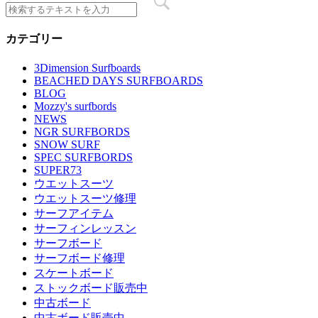
カテゴリー
3Dimension Surfboards
BEACHED DAYS SURFBOARDS
BLOG
Mozzy's surfbords
NEWS
NGR SURFBORDS
SNOW SURF
SPEC SURFBORDS
SUPER73
ウエットスーツ
ウエットスーツ修理
サーフアイテム
サーフィンレッスン
サーフボード
サーフボード修理
スケートボード
ストックボード販売中
中古ボード
中古ボード販売中