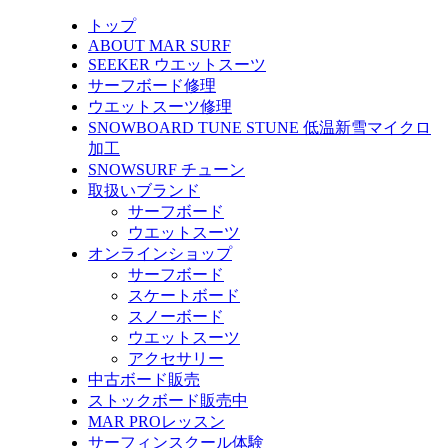
トップ
ABOUT MAR SURF
SEEKER ウエットスーツ
サーフボード修理
ウエットスーツ修理
SNOWBOARD TUNE STUNE 低温新雪マイクロ
加工
SNOWSURF チューン
取扱いブランド
サーフボード
ウエットスーツ
オンラインショップ
サーフボード
スケートボード
スノーボード
ウエットスーツ
アクセサリー
中古ボード販売
ストックボード販売中
MAR PROレッスン
サーフィンスクール体験