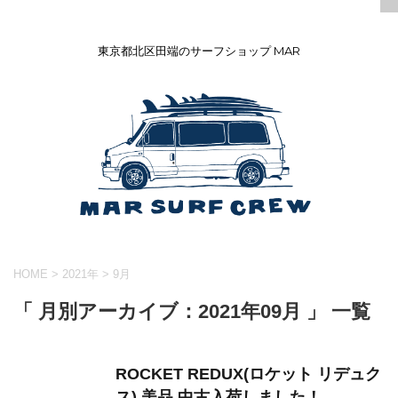
東京都北区田端のサーフショップ MAR
HOME
>
2021年
>
9月
「 月別アーカイブ：2021年09月 」 一覧
ROCKET REDUX(ロケット リデュク
ス) 美品 中古入荷しました！