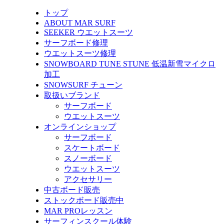
トップ
ABOUT MAR SURF
SEEKER ウエットスーツ
サーフボード修理
ウエットスーツ修理
SNOWBOARD TUNE STUNE 低温新雪マイクロ
加工
SNOWSURF チューン
取扱いブランド
サーフボード
ウエットスーツ
オンラインショップ
サーフボード
スケートボード
スノーボード
ウエットスーツ
アクセサリー
中古ボード販売
ストックボード販売中
MAR PROレッスン
サーフィンスクール体験