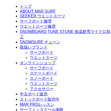
トップ
ABOUT MAR SURF
SEEKER ウエットスーツ
サーフボード修理
ウエットスーツ修理
SNOWBOARD TUNE STUNE 低温新雪マイクロ加
工
SNOWSURF チューン
取扱いブランド
サーフボード
ウエットスーツ
オンラインショップ
サーフボード
スケートボード
スノーボード
ウエットスーツ
アクセサリー
中古ボード販売
ストックボード販売中
MAR PROレッスン
サーフィンスクール体験