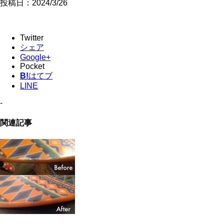
投稿日：
2024/3/26
Twitter
シェア
Google+
Pocket
B!
はてブ
LINE
-
関連記事