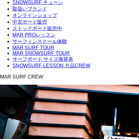
SNOWSURF チューン
取扱いブランド
オンラインショップ
中古ボード販売
ストックボード販売中
MAR PROレッスン
サーフィンスクール体験
MAR SURF TOUR
MAR SNOWSURF TOUR
サーフボード サイズ換算表
SNOWSURF LESSON 片品CREW
MAR SURF CREW