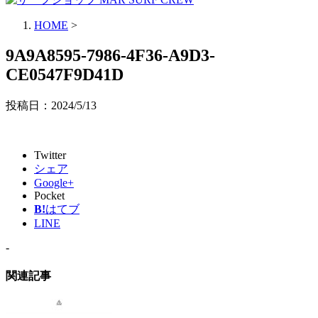
HOME
>
9A9A8595-7986-4F36-A9D3-
CE0547F9D41D
投稿日：
2024/5/13
Twitter
シェア
Google+
Pocket
B!
はてブ
LINE
-
関連記事