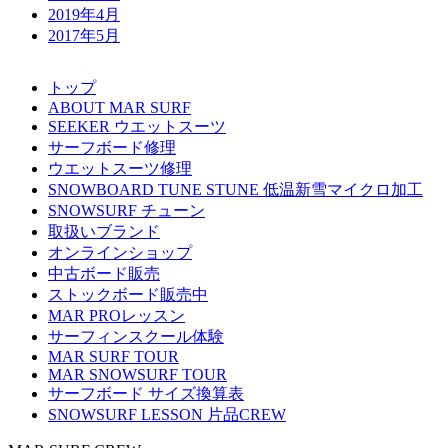
2019年4月
2017年5月
トップ
ABOUT MAR SURF
SEEKER ウエットスーツ
サーフボード修理
ウエットスーツ修理
SNOWBOARD TUNE STUNE 低温新雪マイクロ加工
SNOWSURF チューン
取扱いブランド
オンラインショップ
中古ボード販売
ストックボード販売中
MAR PROレッスン
サーフィンスクール体験
MAR SURF TOUR
MAR SNOWSURF TOUR
サーフボード サイズ換算表
SNOWSURF LESSON 片品CREW