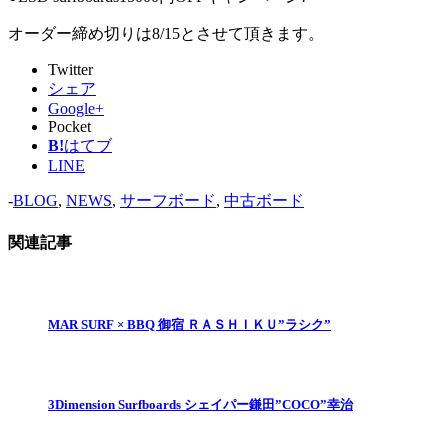
オーダー締め切りは8/15とさせて頂きます。
Twitter
シェア
Google+
Pocket
B!
はてブ
LINE
-
BLOG
,
NEWS
,
サーフボード
,
中古ボード
関連記事
MAR SURF × BBQ 御宿 ＲＡＳＨＩＫＵ”ラシク”
3Dimension Surfboards シェイパー鎌田”COCO”幸治