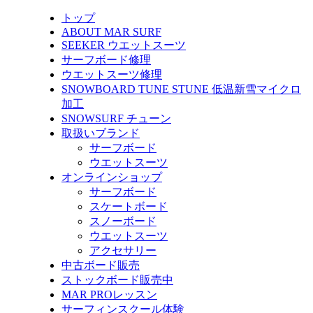
トップ
ABOUT MAR SURF
SEEKER ウエットスーツ
サーフボード修理
ウエットスーツ修理
SNOWBOARD TUNE STUNE 低温新雪マイクロ
加工
SNOWSURF チューン
取扱いブランド
サーフボード
ウエットスーツ
オンラインショップ
サーフボード
スケートボード
スノーボード
ウエットスーツ
アクセサリー
中古ボード販売
ストックボード販売中
MAR PROレッスン
サーフィンスクール体験