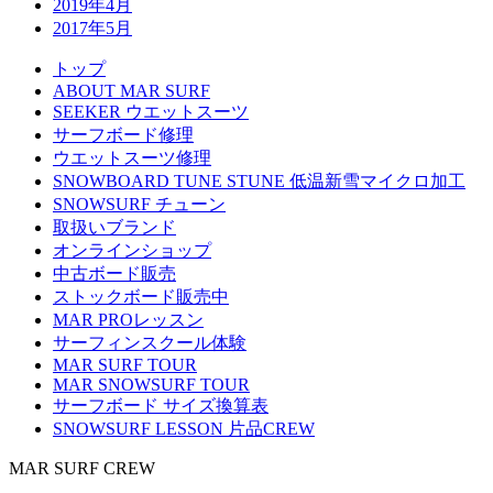
2019年4月
2017年5月
トップ
ABOUT MAR SURF
SEEKER ウエットスーツ
サーフボード修理
ウエットスーツ修理
SNOWBOARD TUNE STUNE 低温新雪マイクロ加工
SNOWSURF チューン
取扱いブランド
オンラインショップ
中古ボード販売
ストックボード販売中
MAR PROレッスン
サーフィンスクール体験
MAR SURF TOUR
MAR SNOWSURF TOUR
サーフボード サイズ換算表
SNOWSURF LESSON 片品CREW
MAR SURF CREW