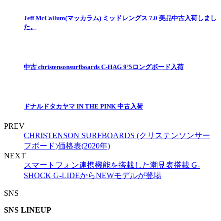
Jeff McCallum(マッカラム) ミッドレングス 7.0 美品中古入荷しまし
た。
中古 christensonsurfboards C-HAG 9’5ロングボード入荷
ドナルドタカヤマ IN THE PINK 中古入荷
PREV
CHRISTENSON SURFBOARDS (クリステンソンサー
フボード)価格表(2020年)
NEXT
スマートフォン連携機能を搭載した潮見表搭載 G-
SHOCK G-LIDEからNEWモデルが登場
SNS
SNS LINEUP