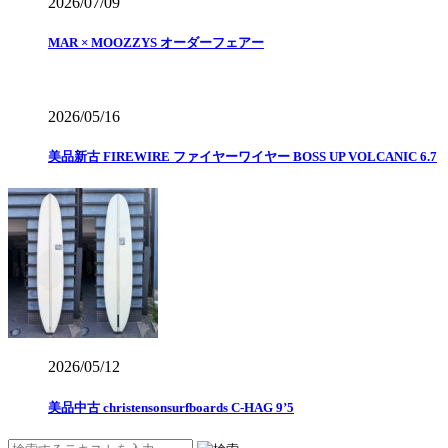
2026/07/09
MAR × MOOZZYS オーダーフェアー
2026/05/16
美品新古 FIREWIRE ファイヤーワイヤー BOSS UP VOLCANIC 6.7
2026/05/12
美品中古 christensonsurfboards C-HAG 9’5