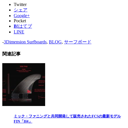
Twitter
シェア
Google+
Pocket
B!
はてブ
LINE
-
3Dimension Surfboards
,
BLOG
,
サーフボード
関連記事
ミック・ファニングと共同開発して販売されたFCSの最新モデル
FIN「H4」