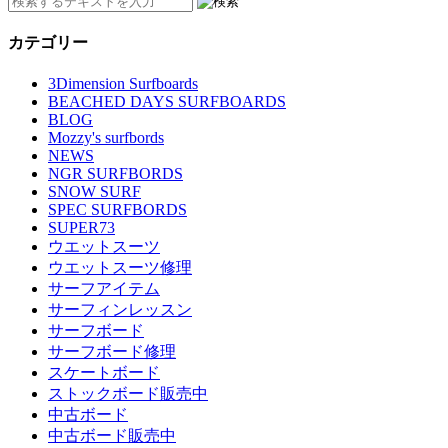
カテゴリー
3Dimension Surfboards
BEACHED DAYS SURFBOARDS
BLOG
Mozzy's surfbords
NEWS
NGR SURFBORDS
SNOW SURF
SPEC SURFBORDS
SUPER73
ウエットスーツ
ウエットスーツ修理
サーフアイテム
サーフィンレッスン
サーフボード
サーフボード修理
スケートボード
ストックボード販売中
中古ボード
中古ボード販売中