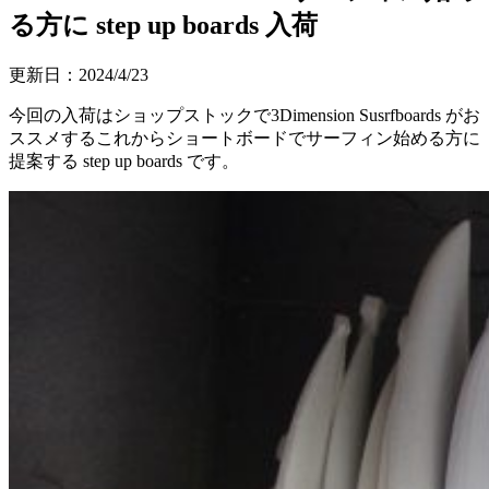
る方に step up boards 入荷
更新日：
2024/4/23
今回の入荷はショップストックで3Dimension Susrfboards がお
ススメするこれからショートボードでサーフィン始める方に
提案する step up boards です。