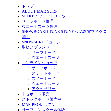
トップ
ABOUT MAR SURF
SEEKER ウエットスーツ
サーフボード修理
ウエットスーツ修理
SNOWBOARD TUNE STUNE 低温新雪マイクロ
加工
SNOWSURF チューン
取扱いブランド
サーフボード
ウエットスーツ
オンラインショップ
サーフボード
スケートボード
スノーボード
ウエットスーツ
アクセサリー
中古ボード販売
ストックボード販売中
MAR PROレッスン
サーフィンスクール体験