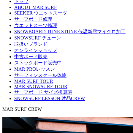
トップ
ABOUT MAR SURF
SEEKER ウエットスーツ
サーフボード修理
ウエットスーツ修理
SNOWBOARD TUNE STUNE 低温新雪マイクロ加工
SNOWSURF チューン
取扱いブランド
オンラインショップ
中古ボード販売
ストックボード販売中
MAR PROレッスン
サーフィンスクール体験
MAR SURF TOUR
MAR SNOWSURF TOUR
サーフボード サイズ換算表
SNOWSURF LESSON 片品CREW
MAR SURF CREW