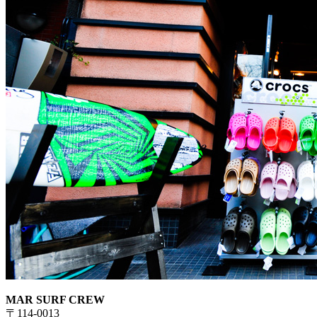
MAR SURF CREW
〒114-0013