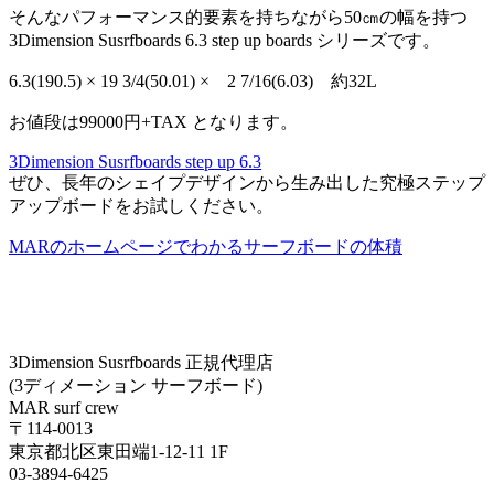
そんなパフォーマンス的要素を持ちながら50㎝の幅を持つ
3Dimension Susrfboards 6.3 step up boards シリーズです。
6.3(190.5) × 19 3/4(50.01) × 2 7/16(6.03) 約32L
お値段は99000円+TAX となります。
3Dimension Susrfboards step up 6.3
ぜひ、長年のシェイプデザインから生み出した究極ステップ
アップボードをお試しください。
MARのホームページでわかるサーフボードの体積
3Dimension Susrfboards 正規代理店
(3ディメーション サーフボード)
MAR surf crew
〒114-0013
東京都北区東田端1-12-11 1F
03-3894-6425