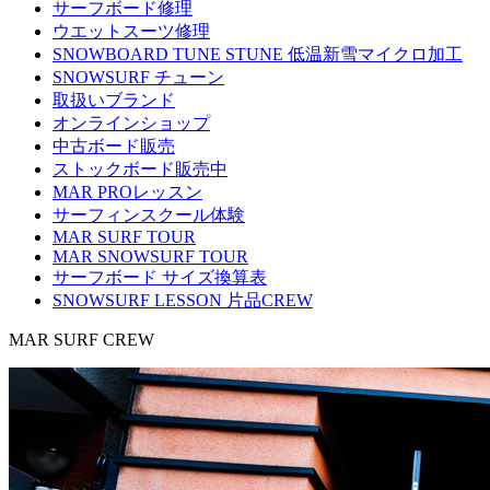
サーフボード修理
ウエットスーツ修理
SNOWBOARD TUNE STUNE 低温新雪マイクロ加工
SNOWSURF チューン
取扱いブランド
オンラインショップ
中古ボード販売
ストックボード販売中
MAR PROレッスン
サーフィンスクール体験
MAR SURF TOUR
MAR SNOWSURF TOUR
サーフボード サイズ換算表
SNOWSURF LESSON 片品CREW
MAR SURF CREW