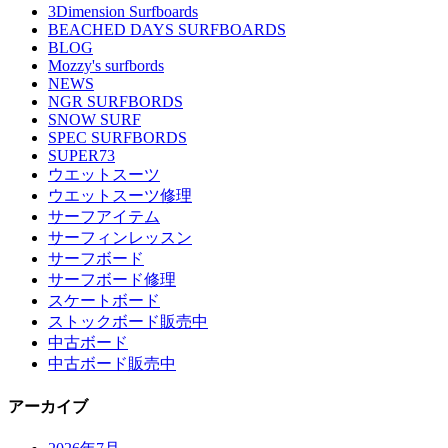
3Dimension Surfboards
BEACHED DAYS SURFBOARDS
BLOG
Mozzy's surfbords
NEWS
NGR SURFBORDS
SNOW SURF
SPEC SURFBORDS
SUPER73
ウエットスーツ
ウエットスーツ修理
サーフアイテム
サーフィンレッスン
サーフボード
サーフボード修理
スケートボード
ストックボード販売中
中古ボード
中古ボード販売中
アーカイブ