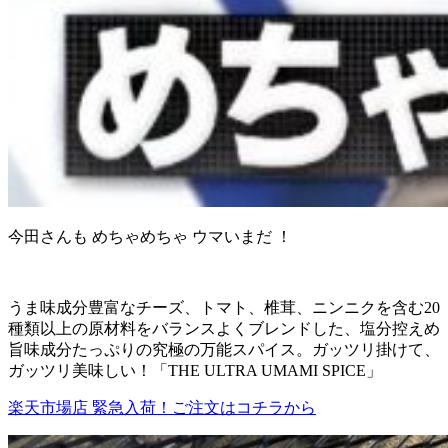
今田さんも めちゃめちゃ ウマいまだ ！
うま味成分豊富なチーズ、トマト、椎茸、ニンニクを含む20
種類以上の原材料をバランスよくブレンドした、塩分控えめ
旨味成分たっぷりの究極の万能スパイス。ガッツリ掛けて、
ガッツリ美味しい！「THE ULTRA UMAMI SPICE」
楽天市場店 緊急入荷！ご注文はコチラから