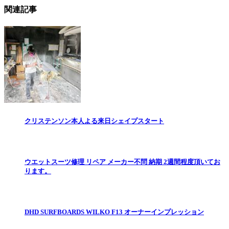
関連記事
クリステンソン本人よる来日シェイプスタート
ウエットスーツ修理 リペア メーカー不問 納期 2週間程度頂いてお
ります。
DHD SURFBOARDS WILKO F13 オーナーインプレッション