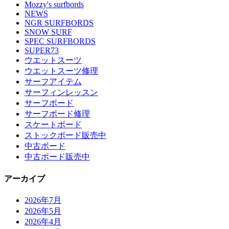
Mozzy's surfbords
NEWS
NGR SURFBORDS
SNOW SURF
SPEC SURFBORDS
SUPER73
ウエットスーツ
ウエットスーツ修理
サーフアイテム
サーフィンレッスン
サーフボード
サーフボード修理
スケートボード
ストックボード販売中
中古ボード
中古ボード販売中
アーカイブ
2026年7月
2026年5月
2026年4月