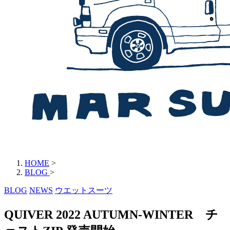
HOME
>
BLOG
>
BLOG
NEWS
ウエットスーツ
QUIVER 2022 AUTUMN-WINTER チ