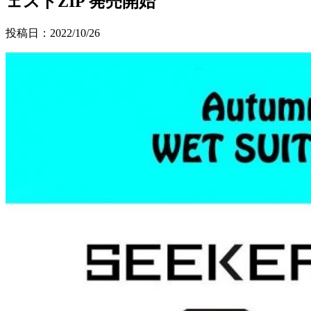
ェストZIP 発売開始
投稿日：
2022/10/26