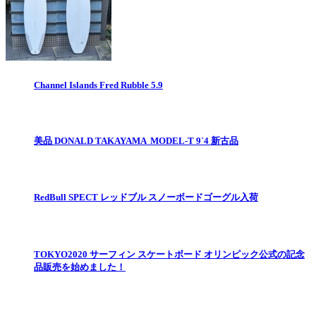
Channel Islands Fred Rubble 5.9
美品 DONALD TAKAYAMA MODEL-T 9`4 新古品
RedBull SPECT レッドブル スノーボードゴーグル入荷
TOKYO2020 サーフィン スケートボード オリンピック公式の記念
品販売を始めました！