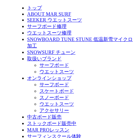
トップ
ABOUT MAR SURF
SEEKER ウエットスーツ
サーフボード修理
ウエットスーツ修理
SNOWBOARD TUNE STUNE 低温新雪マイクロ
加工
SNOWSURF チューン
取扱いブランド
サーフボード
ウエットスーツ
オンラインショップ
サーフボード
スケートボード
スノーボード
ウエットスーツ
アクセサリー
中古ボード販売
ストックボード販売中
MAR PROレッスン
サーフィンスクール体験