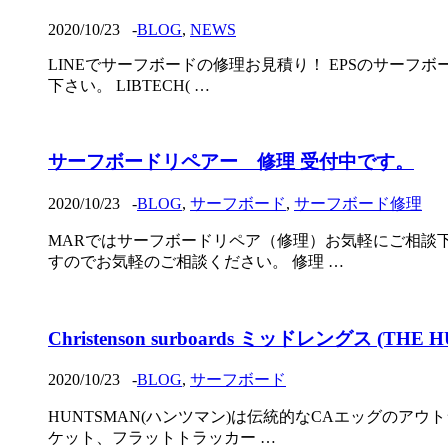
2020/10/23
-
BLOG
,
NEWS
LINEでサーフボードの修理お見積り！ EPSのサーフ
下さい。 LIBTECH( …
サーフボードリペアー 修理 受付中です。
2020/10/23
-
BLOG
,
サーフボード
,
サーフボード修理
MARではサーフボードリペア（修理）お気軽にご相談
すのでお気軽のご相談ください。 修理 …
Christenson surboards ミッドレングス (T
2020/10/23
-
BLOG
,
サーフボード
HUNTSMAN(ハンツマン)は伝統的なCAエッグのア
ケット、フラットトラッカー …