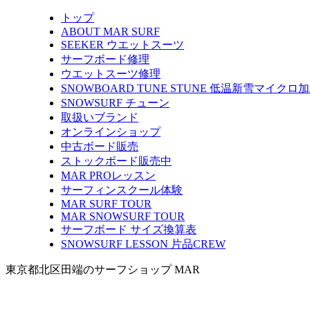
トップ
ABOUT MAR SURF
SEEKER ウエットスーツ
サーフボード修理
ウエットスーツ修理
SNOWBOARD TUNE STUNE 低温新雪マイクロ
SNOWSURF チューン
取扱いブランド
オンラインショップ
中古ボード販売
ストックボード販売中
MAR PROレッスン
サーフィンスクール体験
MAR SURF TOUR
MAR SNOWSURF TOUR
サーフボード サイズ換算表
SNOWSURF LESSON 片品CREW
東京都北区田端のサーフショップ MAR