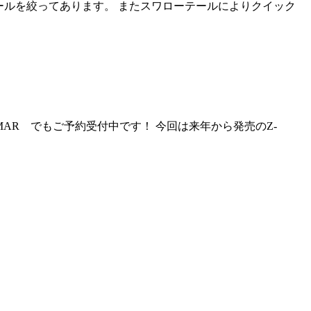
にテールを絞ってあります。 またスワローテールによりクイック
 MAR でもご予約受付中です！ 今回は来年から発売のZ-