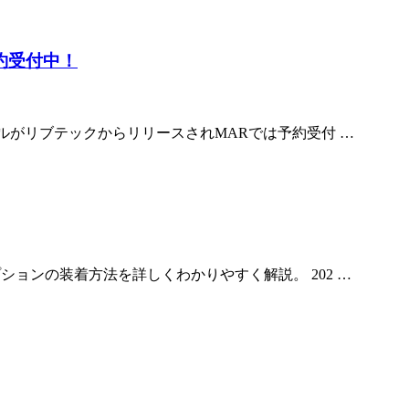
！予約受付中！
！ 注目のモデルがリブテックからリリースされMARでは予約受付 …
ーマーオプションの装着方法を詳しくわかりやすく解説。 202 …