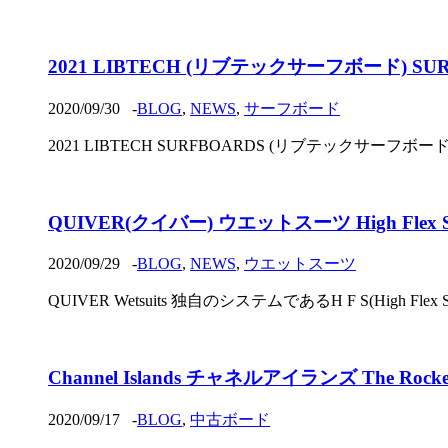
2021 LIBTECH (リブテックサーフボード) SUR
2020/09/30
-
BLOG
,
NEWS
,
サーフボード
2021 LIBTECH SURFBOARDS (リブテックサーフ
QUIVER(クイバー) ウエットスーツ High Flex 
2020/09/29
-
BLOG
,
NEWS
,
ウエットスーツ
QUIVER Wetsuits 独自のシステムであるH F S(H
Channel Islands チャネルアイランズ The Ro
2020/09/17
-
BLOG
,
中古ボード