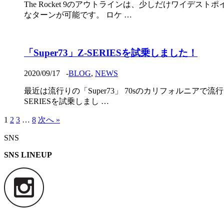
The Rocket 9のアウトラインは、少しだけワイ
なターンが可能です。 ロケ …
「Super73」Z-SERIESを試乗しました！
2020/09/17
-
BLOG
,
NEWS
最近は流行りの「Super73」 70sのカリフォルニア
SERIESを試乗しまし …
1
2
3
…
8
次へ »
SNS
SNS LINEUP