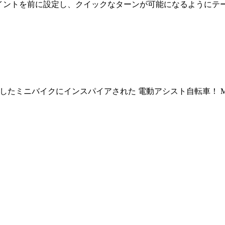
デストポイントを前に設定し、クイックなターンが可能になるよう
で流行したミニバイクにインスパイアされた 電動アシスト自転車！