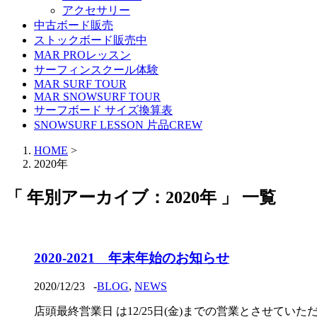
アクセサリー
中古ボード販売
ストックボード販売中
MAR PROレッスン
サーフィンスクール体験
MAR SURF TOUR
MAR SNOWSURF TOUR
サーフボード サイズ換算表
SNOWSURF LESSON 片品CREW
HOME
>
2020年
「 年別アーカイブ：2020年 」 一覧
2020-2021 年末年始のお知らせ
2020/12/23
-
BLOG
,
NEWS
店頭最終営業日 は12/25日(金)までの営業とさせていた