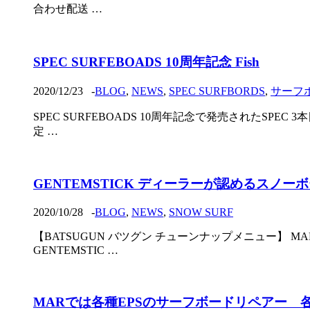
合わせ配送 …
SPEC SURFEBOADS 10周年記念 Fish
2020/12/23
-
BLOG
,
NEWS
,
SPEC SURFBORDS
,
サーフ
SPEC SURFEBOADS 10周年記念で発売されたSP
定 …
GENTEMSTICK ディーラーが認めるスノーボ
2020/10/28
-
BLOG
,
NEWS
,
SNOW SURF
【BATSUGUN バツグン チューンナップメニュー】 M
GENTEMSTIC …
MARでは各種EPSのサーフボードリペアー 