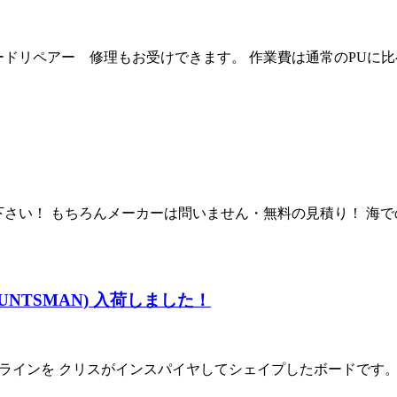
ボードリペアー 修理もお受けできます。 作業費は通常のPUに
下さい！ もちろんメーカーは問いません・無料の見積り！ 海
HE HUNTSMAN) 入荷しました！
ウトラインを クリスがインスパイヤしてシェイプしたボードです