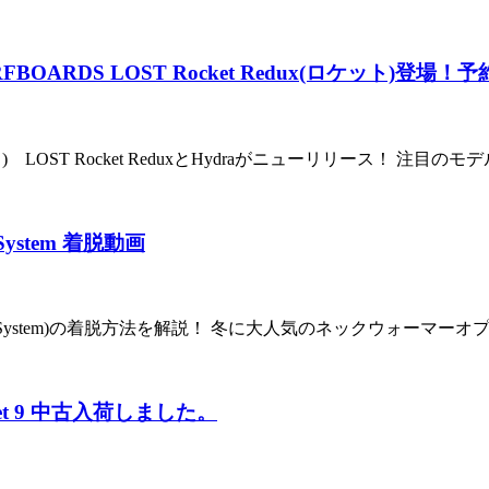
FBOARDS LOST Rocket Redux(ロケット)登場
ボード) LOST Rocket ReduxとHydraがニューリリース
System 着脱動画
igh Flex System)の着脱方法を解説！ 冬に大人気のネックウォ
cket 9 中古入荷しました。