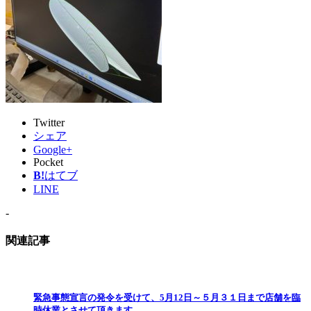
Twitter
シェア
Google+
Pocket
B!
はてブ
LINE
-
関連記事
緊急事態宣言の発令を受けて、5月12日～５月３１日まで店舗を臨
時休業とさせて頂きます。