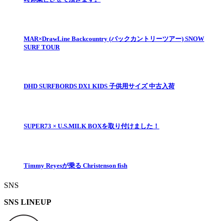
MAR×DrawLine Backcountry​ (バックカントリーツアー) SNOW
SURF TOUR
DHD SURFBORDS DX1 KIDS 子供用サイズ 中古入荷
SUPER73 × U.S.MILK BOXを取り付けました！
Timmy Reyesが乗る Christenson fish
SNS
SNS LINEUP