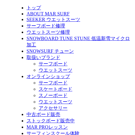
トップ
ABOUT MAR SURF
SEEKER ウエットスーツ
サーフボード修理
ウエットスーツ修理
SNOWBOARD TUNE STUNE 低温新雪マイクロ
加工
SNOWSURF チューン
取扱いブランド
サーフボード
ウエットスーツ
オンラインショップ
サーフボード
スケートボード
スノーボード
ウエットスーツ
アクセサリー
中古ボード販売
ストックボード販売中
MAR PROレッスン
サーフィンスクール体験