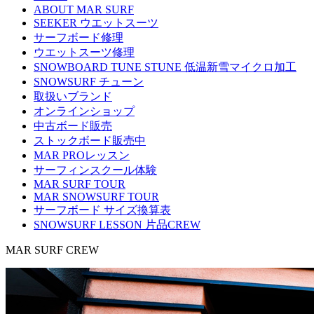
ABOUT MAR SURF
SEEKER ウエットスーツ
サーフボード修理
ウエットスーツ修理
SNOWBOARD TUNE STUNE 低温新雪マイクロ加工
SNOWSURF チューン
取扱いブランド
オンラインショップ
中古ボード販売
ストックボード販売中
MAR PROレッスン
サーフィンスクール体験
MAR SURF TOUR
MAR SNOWSURF TOUR
サーフボード サイズ換算表
SNOWSURF LESSON 片品CREW
MAR SURF CREW