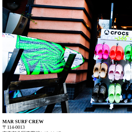
MAR SURF CREW
〒114-0013