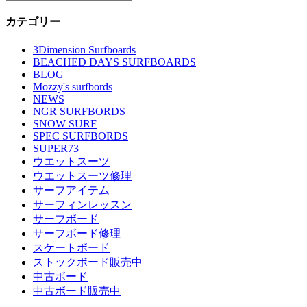
カテゴリー
3Dimension Surfboards
BEACHED DAYS SURFBOARDS
BLOG
Mozzy's surfbords
NEWS
NGR SURFBORDS
SNOW SURF
SPEC SURFBORDS
SUPER73
ウエットスーツ
ウエットスーツ修理
サーフアイテム
サーフィンレッスン
サーフボード
サーフボード修理
スケートボード
ストックボード販売中
中古ボード
中古ボード販売中