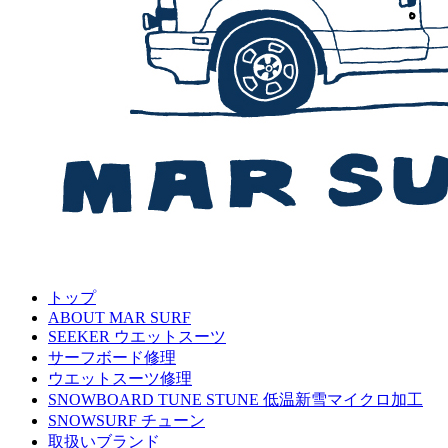
トップ
ABOUT MAR SURF
SEEKER ウエットスーツ
サーフボード修理
ウエットスーツ修理
SNOWBOARD TUNE STUNE 低温新雪マイクロ加工
SNOWSURF チューン
取扱いブランド