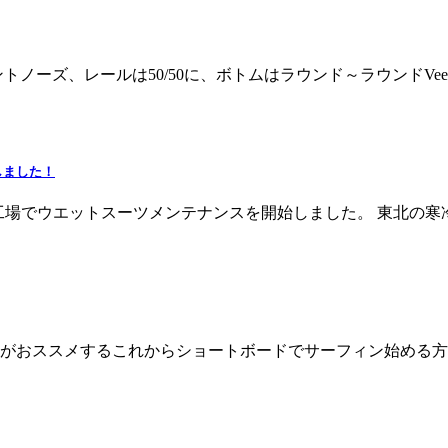
ラウンドポイントノーズ、レールは50/50に、ボトムはラウンド～ラ
しました！
用工場でウエットスーツメンテナンスを開始しました。 東北の
ards がおススメするこれからショートボードでサーフィン始める方に提案す