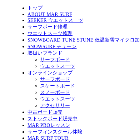
トップ
ABOUT MAR SURF
SEEKER ウエットスーツ
サーフボード修理
ウエットスーツ修理
SNOWBOARD TUNE STUNE 低温新雪マイクロ
SNOWSURF チューン
取扱いブランド
サーフボード
ウエットスーツ
オンラインショップ
サーフボード
スケートボード
スノーボード
ウエットスーツ
アクセサリー
中古ボード販売
ストックボード販売中
MAR PROレッスン
サーフィンスクール体験
MAR SURF TOUR