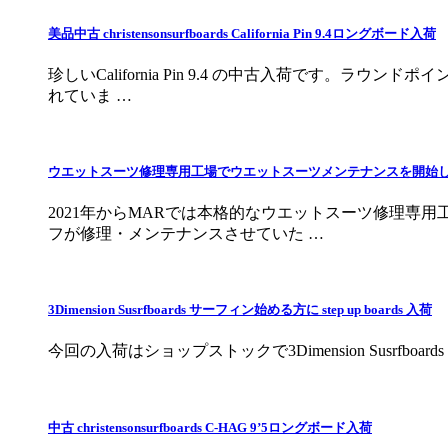
美品中古 christensonsurfboards California Pin 9.4ロングボード入荷
珍しいCalifornia Pin 9.4 の中古入荷です。
れていま …
ウエットスーツ修理専用工場でウエットスーツメンテナンスを開始
2021年からMARでは本格的なウエットスーツ修理専
フが修理・メンテナンスさせていた …
3Dimension Susrfboards サーフィン始める方に step up boards 入荷
今回の入荷はショップストックで3Dimension Susrfbo
中古 christensonsurfboards C-HAG 9’5ロングボード入荷