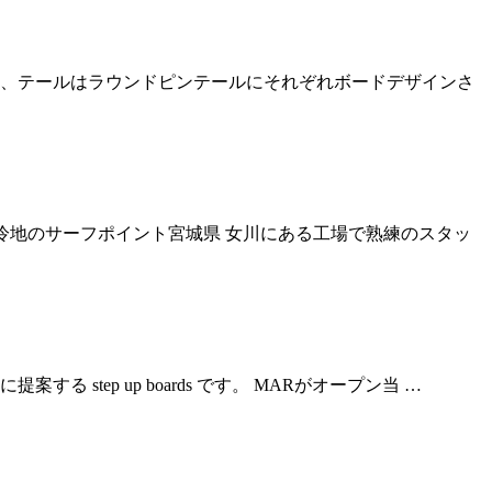
ウンドVee、テールはラウンドピンテールにそれぞれボードデザインさ
寒冷地のサーフポイント宮城県 女川にある工場で熟練のスタッ
る step up boards です。 MARがオープン当 …