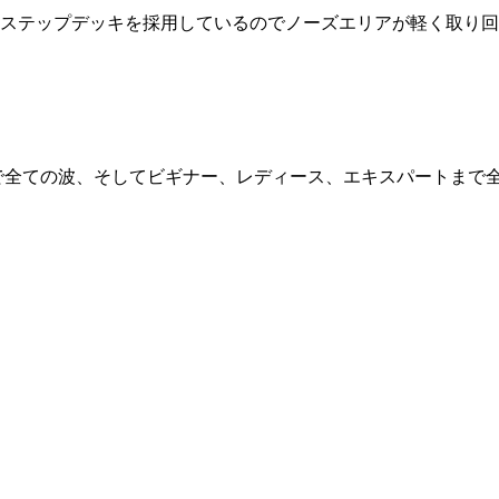
スです。ステップデッキを採用しているのでノーズエリアが軽く取
で全ての波、そしてビギナー、レディース、エキスパートまで