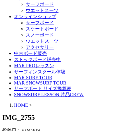
サーフボード
ウエットスーツ
オンラインショップ
サーフボード
スケートボード
スノーボード
ウエットスーツ
アクセサリー
中古ボード販売
ストックボード販売中
MAR PROレッスン
サーフィンスクール体験
MAR SURF TOUR
MAR SNOWSURF TOUR
サーフボード サイズ換算表
SNOWSURF LESSON 片品CREW
HOME
>
IMG_2755
投稿日：
2024/3/19