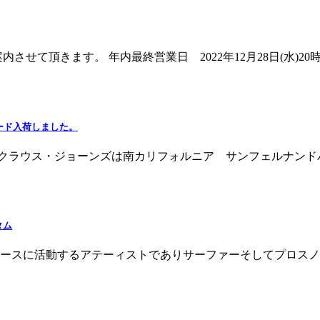
て頂きます。 年内最終営業日 2022年12月28日(水)20時まで
中古ボード入荷しました。
古入荷です。 クラウス・ジョーンズは南カリフォルニア サンフェル
タム
CT をベースに活動するアテーィストでありサーファーそしてプロ