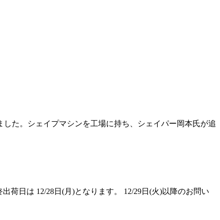
開始しました。シェイプマシンを工場に持ち、シェイパー岡本氏が追
 12/28日(月)となります。 12/29日(火)以降のお問い