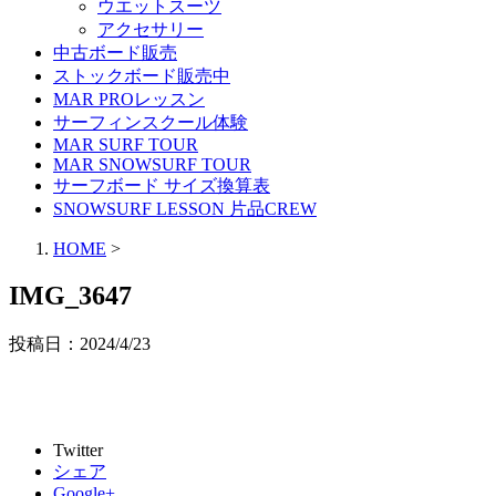
ウエットスーツ
アクセサリー
中古ボード販売
ストックボード販売中
MAR PROレッスン
サーフィンスクール体験
MAR SURF TOUR
MAR SNOWSURF TOUR
サーフボード サイズ換算表
SNOWSURF LESSON 片品CREW
HOME
>
IMG_3647
投稿日：
2024/4/23
Twitter
シェア
Google+