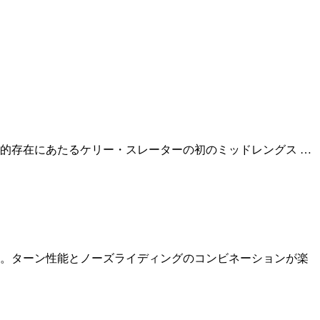
ss」の“兄”的存在にあたるケリー・スレーターの初のミッドレングス …
。ターン性能とノーズライディングのコンビネーションが楽