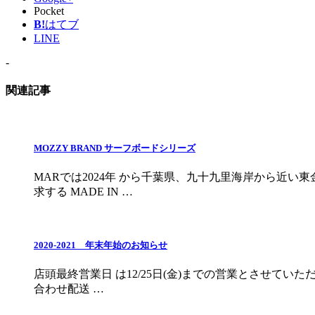
Pocket
B!
はてブ
LINE
-
関連記事
MOZZY BRAND サーフボードシリーズ
MARでは2024年 から千葉県、九十九里海岸から近い
求する MADE IN …
2020-2021 年末年始のお知らせ
店頭最終営業日 は12/25日(金)までの営業とさせていた
合わせ配送 …