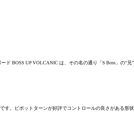
ーフボード BOSS UP VOLCANIC は、その名の通り「S Bo
です。ピボットターンが好評でコントロールの良さがある形状