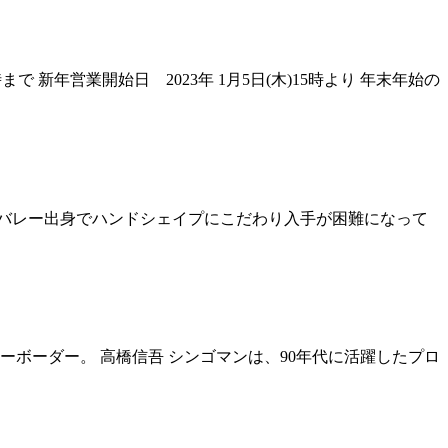
 新年営業開始日 2023年 1月5日(木)15時より 年末年始の
ナンドバレー出身でハンドシェイプにこだわり入手が困難になって
スノーボーダー。 高橋信吾 シンゴマンは、90年代に活躍したプロ