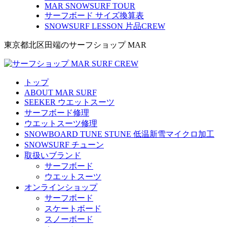
MAR SNOWSURF TOUR
サーフボード サイズ換算表
SNOWSURF LESSON 片品CREW
東京都北区田端のサーフショップ MAR
トップ
ABOUT MAR SURF
SEEKER ウエットスーツ
サーフボード修理
ウエットスーツ修理
SNOWBOARD TUNE STUNE 低温新雪マイクロ加工
SNOWSURF チューン
取扱いブランド
サーフボード
ウエットスーツ
オンラインショップ
サーフボード
スケートボード
スノーボード