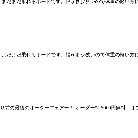
、まだまだ乗れるボードです。幅が多少狭いので体重の軽い方に
、まだまだ乗れるボードです。幅が多少狭いので体重の軽い方に
) 値上がり前の最後のオーダーフェアー！ オーダー料 5000円無