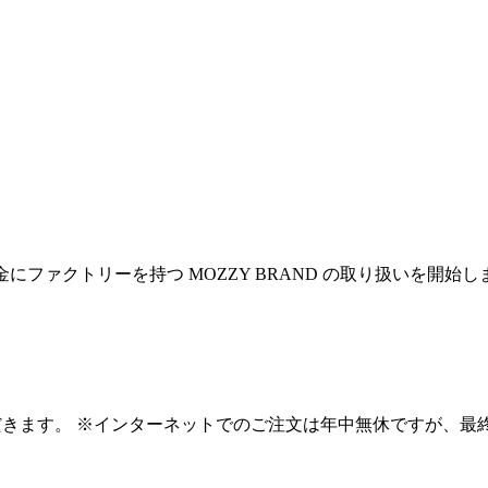
東金にファクトリーを持つ MOZZY BRAND の取り扱いを
だきます。 ※インターネットでのご注文は年中無休ですが、最終出荷日は