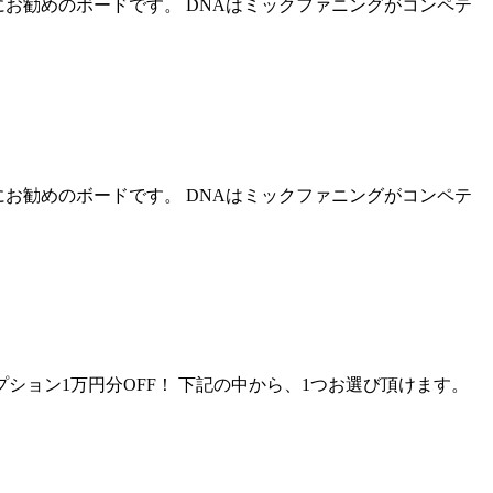
お勧めのボードです。 DNAはミックファニングがコンペテ
お勧めのボードです。 DNAはミックファニングがコンペテ
料！オプション1万円分OFF！ 下記の中から、1つお選び頂けます。