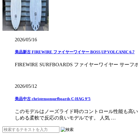
2026/05/16
美品新古 FIREWIRE ファイヤーワイヤー BOSS UP VOLCANIC 6.7
FIREWIRE SURFBOARDS ファイヤーワイヤー サ
2026/05/12
美品中古 christensonsurfboards C-HAG 9’5
このモデルはノーズライド時のコントロール性能も高い
しめる柔軟で反応の良いモデルです。 人気 …