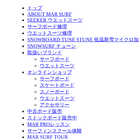
トップ
ABOUT MAR SURF
SEEKER ウエットスーツ
サーフボード修理
ウエットスーツ修理
SNOWBOARD TUNE STUNE 低温新雪マイクロ
SNOWSURF チューン
取扱いブランド
サーフボード
ウエットスーツ
オンラインショップ
サーフボード
スケートボード
スノーボード
ウエットスーツ
アクセサリー
中古ボード販売
ストックボード販売中
MAR PROレッスン
サーフィンスクール体験
MAR SURF TOUR