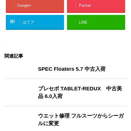
Google+
Pocket
B!
はてブ
LINE
-
関連記事
SPEC Floaters 5.7 中古入荷
プレセボ TABLET-REDUX 中古美
品 6.0入荷
ウエット修理 フルスーツからシーガ
ルに変更