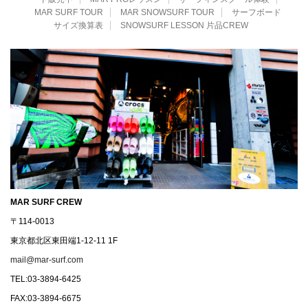
MAR SURF TOUR
MAR SNOWSURF TOUR
サーフボード
サイズ換算表
SNOWSURF LESSON 片品CREW
MAR SURF CREW
〒114-0013
東京都北区東田端1-12-11 1F
mail@mar-surf.com
TEL:03-3894-6425
FAX:03-3894-6675