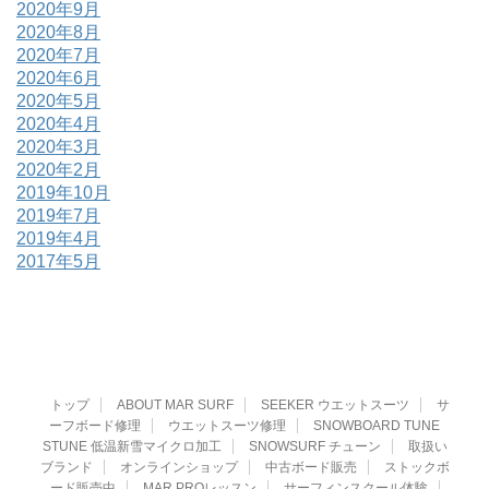
2020年9月
2020年8月
2020年7月
2020年6月
2020年5月
2020年4月
2020年3月
2020年2月
2019年10月
2019年7月
2019年4月
2017年5月
トップ
ABOUT MAR SURF
SEEKER ウエットスーツ
サ
ーフボード修理
ウエットスーツ修理
SNOWBOARD TUNE
STUNE 低温新雪マイクロ加工
SNOWSURF チューン
取扱い
ブランド
オンラインショップ
中古ボード販売
ストックボ
ード販売中
MAR PROレッスン
サーフィンスクール体験