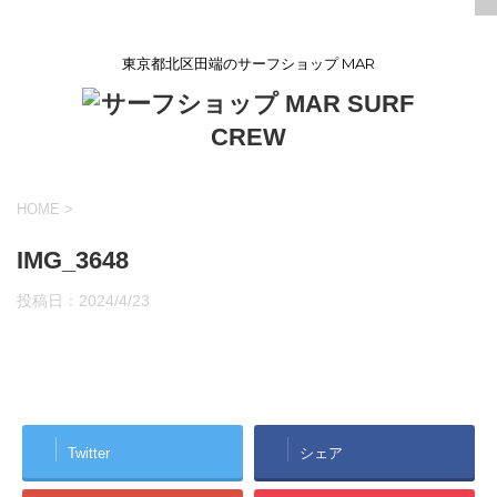
東京都北区田端のサーフショップ MAR
HOME
>
IMG_3648
投稿日：
2024/4/23
Twitter
シェア