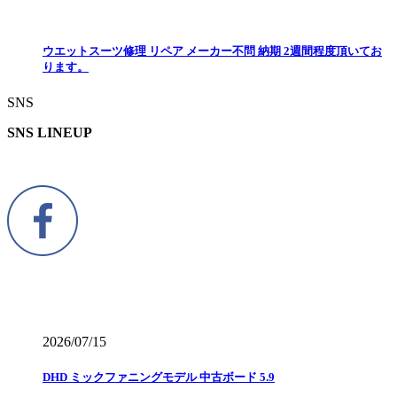
ウエットスーツ修理 リペア メーカー不問 納期 2週間程度頂いてお
ります。
SNS
SNS LINEUP
2026/07/15
DHD ミックファニングモデル 中古ボード 5.9