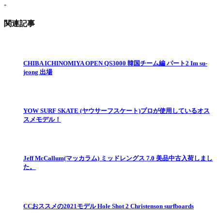
-
関連記事
CHIBA ICHINOMIYA OPEN QS3000 韓国チーム編 パート2 Im su-
jeong 出場
YOW SURF SKATE (ヤウサーフスケート)プロが使用しているオス
スメモデル！
Jeff McCallum(マッカラム) ミッドレングス 7.0 美品中古入荷しまし
た。
CCおススメの2021モデル Hole Shot 2 Christenson surfboards