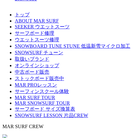
トップ
ABOUT MAR SURF
SEEKER ウエットスーツ
サーフボード修理
ウエットスーツ修理
SNOWBOARD TUNE STUNE 低温新雪マイクロ加工
SNOWSURF チューン
取扱いブランド
オンラインショップ
中古ボード販売
ストックボード販売中
MAR PROレッスン
サーフィンスクール体験
MAR SURF TOUR
MAR SNOWSURF TOUR
サーフボード サイズ換算表
SNOWSURF LESSON 片品CREW
MAR SURF CREW