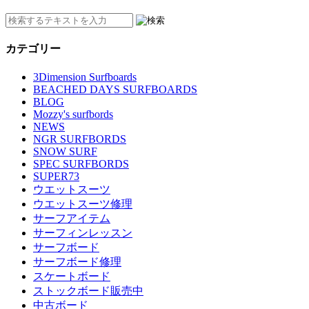
カテゴリー
3Dimension Surfboards
BEACHED DAYS SURFBOARDS
BLOG
Mozzy's surfbords
NEWS
NGR SURFBORDS
SNOW SURF
SPEC SURFBORDS
SUPER73
ウエットスーツ
ウエットスーツ修理
サーフアイテム
サーフィンレッスン
サーフボード
サーフボード修理
スケートボード
ストックボード販売中
中古ボード