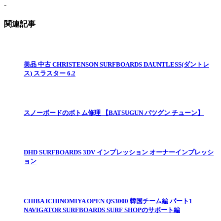
-
関連記事
美品 中古 CHRISTENSON SURFBOARDS DAUNTLESS(ダントレ
ス) スラスター 6.2
スノーボードのボトム修理 【BATSUGUN バツグン チューン】
DHD SURFBOARDS 3DV インプレッション オーナーインプレッシ
ョン
CHIBA ICHINOMIYA OPEN QS3000 韓国チーム編 パート1
NAVIGATOR SURFBOARDS SURF SHOPのサポート編