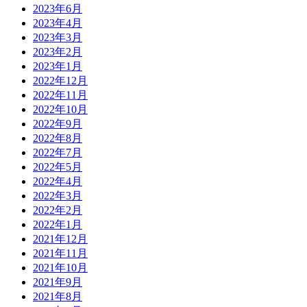
2023年6月
2023年4月
2023年3月
2023年2月
2023年1月
2022年12月
2022年11月
2022年10月
2022年9月
2022年8月
2022年7月
2022年5月
2022年4月
2022年3月
2022年2月
2022年1月
2021年12月
2021年11月
2021年10月
2021年9月
2021年8月