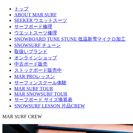
トップ
ABOUT MAR SURF
SEEKER ウエットスーツ
サーフボード修理
ウエットスーツ修理
SNOWBOARD TUNE STUNE 低温新雪マイクロ加工
SNOWSURF チューン
取扱いブランド
オンラインショップ
中古ボード販売
ストックボード販売中
MAR PROレッスン
サーフィンスクール体験
MAR SURF TOUR
MAR SNOWSURF TOUR
サーフボード サイズ換算表
SNOWSURF LESSON 片品CREW
MAR SURF CREW