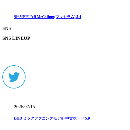
美品中古 Jeff McCallum(マッカラム) 5.4
SNS
SNS LINEUP
2026/07/15
DHD ミックファニングモデル 中古ボード 5.9