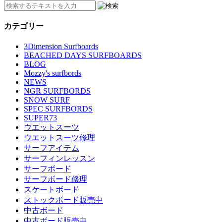
カテゴリー
3Dimension Surfboards
BEACHED DAYS SURFBOARDS
BLOG
Mozzy's surfbords
NEWS
NGR SURFBORDS
SNOW SURF
SPEC SURFBORDS
SUPER73
ウエットスーツ
ウエットスーツ修理
サーフアイテム
サーフィンレッスン
サーフボード
サーフボード修理
スケートボード
ストックボード販売中
中古ボード
中古ボード販売中