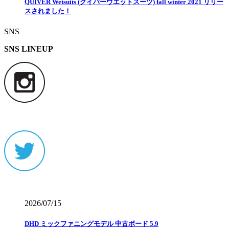
QUIVER Wetsuits (クイバーウエットスーツ) fall winter 2021 リリー
スされました！
SNS
SNS LINEUP
2026/07/15
DHD ミックファニングモデル 中古ボード 5.9