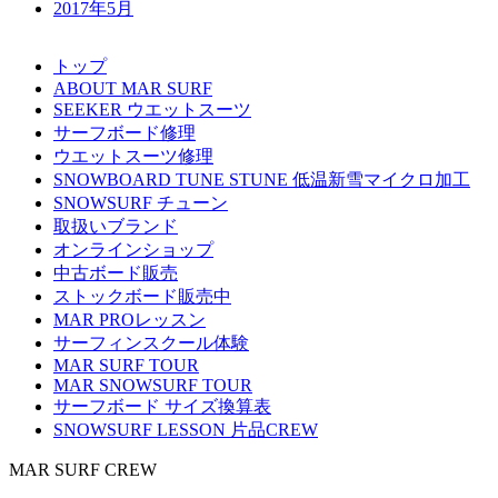
2017年5月
トップ
ABOUT MAR SURF
SEEKER ウエットスーツ
サーフボード修理
ウエットスーツ修理
SNOWBOARD TUNE STUNE 低温新雪マイクロ加工
SNOWSURF チューン
取扱いブランド
オンラインショップ
中古ボード販売
ストックボード販売中
MAR PROレッスン
サーフィンスクール体験
MAR SURF TOUR
MAR SNOWSURF TOUR
サーフボード サイズ換算表
SNOWSURF LESSON 片品CREW
MAR SURF CREW