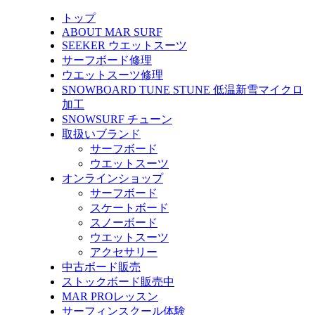
トップ
ABOUT MAR SURF
SEEKER ウエットスーツ
サーフボード修理
ウエットスーツ修理
SNOWBOARD TUNE STUNE 低温新雪マイクロ
加工
SNOWSURF チューン
取扱いブランド
サーフボード
ウエットスーツ
オンラインショップ
サーフボード
スケートボード
スノーボード
ウエットスーツ
アクセサリー
中古ボード販売
ストックボード販売中
MAR PROレッスン
サーフィンスクール体験