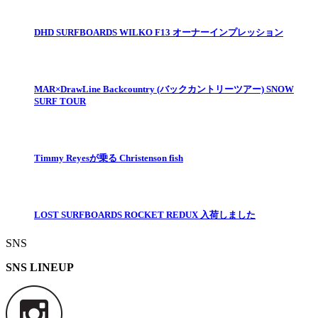
DHD SURFBOARDS WILKO F13 オーナーインプレッション
MAR×DrawLine Backcountry​ (バックカントリーツアー) SNOW
SURF TOUR
Timmy Reyesが乗る Christenson fish
LOST SURFBOARDS ROCKET REDUX 入荷しました
SNS
SNS LINEUP