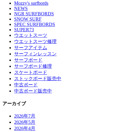
Mozzy's surfbords
NEWS
NGR SURFBORDS
SNOW SURF
SPEC SURFBORDS
SUPER73
ウエットスーツ
ウエットスーツ修理
サーフアイテム
サーフィンレッスン
サーフボード
サーフボード修理
スケートボード
ストックボード販売中
中古ボード
中古ボード販売中
アーカイブ
2026年7月
2026年5月
2026年4月