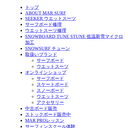
トップ
ABOUT MAR SURF
SEEKER ウエットスーツ
サーフボード修理
ウエットスーツ修理
SNOWBOARD TUNE STUNE 低温新雪マイクロ
加工
SNOWSURF チューン
取扱いブランド
サーフボード
ウエットスーツ
オンラインショップ
サーフボード
スケートボード
スノーボード
ウエットスーツ
アクセサリー
中古ボード販売
ストックボード販売中
MAR PROレッスン
サーフィンスクール体験