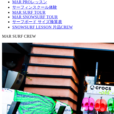
MAR PROレッスン
サーフィンスクール体験
MAR SURF TOUR
MAR SNOWSURF TOUR
サーフボード サイズ換算表
SNOWSURF LESSON 片品CREW
MAR SURF CREW