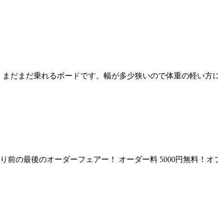
、まだまだ乗れるボードです。幅が多少狭いので体重の軽い方に
) 値上がり前の最後のオーダーフェアー！ オーダー料 5000円無