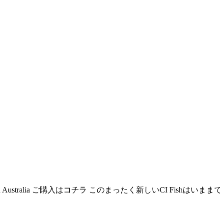
6L Made in Australia ご購入はコチラ このまったく新しいCI Fi