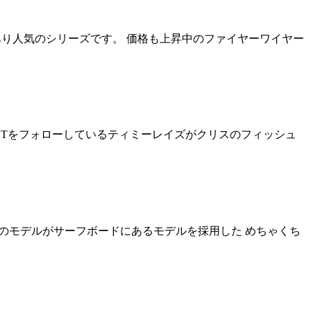
のものがあり人気のシリーズです。 価格も上昇中のファイヤーワイヤー
な WCTをフォローしているティミーレイズがクリスのフィッシュ
発売！ 全てのモデルがサーフボードにあるモデルを採用した めちゃくち