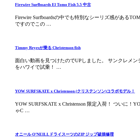
Firewire Surfboards El Tomo Fish 5.5 中古
Firewire Surfboardsの中でも特別なシーリ
ですのでこの …
Timmy Reyesが乗る Christenson fish
面白い動画を見つけたのでUPしました。 サンクレメンテの
をハワイで試乗！ …
YOW SURFSKATE x Christenson (クリステンソン)コラボモデル！
YOW SURFSKATE x Christenson 限定
ゃC …
オニール O’NEILLドライスーツのZIP ジップ破損修理