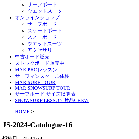
サーフボード
ウエットスーツ
オンラインショップ
サーフボード
スケートボード
スノーボード
ウエットスーツ
アクセサリー
中古ボード販売
ストックボード販売中
MAR PROレッスン
サーフィンスクール体験
MAR SURF TOUR
MAR SNOWSURF TOUR
サーフボード サイズ換算表
SNOWSURF LESSON 片品CREW
HOME
>
JS-2024-Catalogue-16
投稿日：
2024/1/24