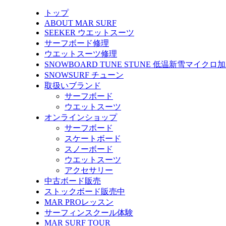
トップ
ABOUT MAR SURF
SEEKER ウエットスーツ
サーフボード修理
ウエットスーツ修理
SNOWBOARD TUNE STUNE 低温新雪マイクロ
SNOWSURF チューン
取扱いブランド
サーフボード
ウエットスーツ
オンラインショップ
サーフボード
スケートボード
スノーボード
ウエットスーツ
アクセサリー
中古ボード販売
ストックボード販売中
MAR PROレッスン
サーフィンスクール体験
MAR SURF TOUR