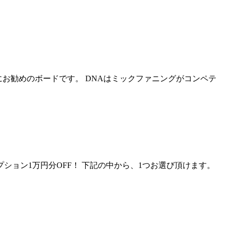
お勧めのボードです。 DNAはミックファニングがコンペテ
料！オプション1万円分OFF！ 下記の中から、1つお選び頂けます。