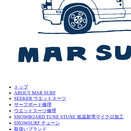
トップ
ABOUT MAR SURF
SEEKER ウエットスーツ
サーフボード修理
ウエットスーツ修理
SNOWBOARD TUNE STUNE 低温新雪マイクロ加工
SNOWSURF チューン
取扱いブランド