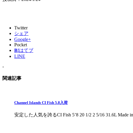
Twitter
シェア
Google+
Pocket
B!
はてブ
LINE
-
関連記事
Channel Islands CI Fish 5.8入荷
安定した人気を誇るCI Fish 5’8 20 1/2 2 5/16 31.