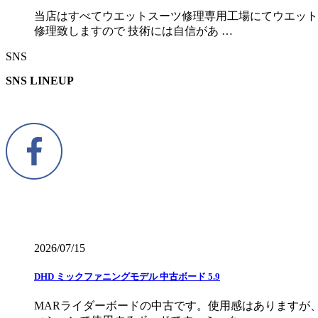
当店はすべてウエットスーツ修理専用工場にてウエット
修理致しますので 技術には自信があ …
SNS
SNS LINEUP
2026/07/15
DHD ミックファニングモデル 中古ボード 5.9
MARライダーボードの中古です。使用感はありますが