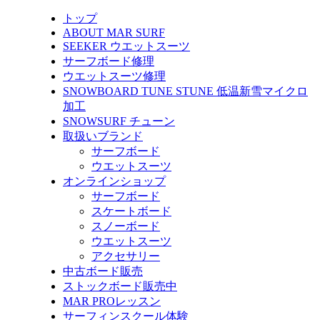
トップ
ABOUT MAR SURF
SEEKER ウエットスーツ
サーフボード修理
ウエットスーツ修理
SNOWBOARD TUNE STUNE 低温新雪マイクロ
加工
SNOWSURF チューン
取扱いブランド
サーフボード
ウエットスーツ
オンラインショップ
サーフボード
スケートボード
スノーボード
ウエットスーツ
アクセサリー
中古ボード販売
ストックボード販売中
MAR PROレッスン
サーフィンスクール体験