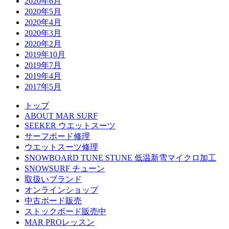
2020年6月
2020年5月
2020年4月
2020年3月
2020年2月
2019年10月
2019年7月
2019年4月
2017年5月
トップ
ABOUT MAR SURF
SEEKER ウエットスーツ
サーフボード修理
ウエットスーツ修理
SNOWBOARD TUNE STUNE 低温新雪マイクロ加工
SNOWSURF チューン
取扱いブランド
オンラインショップ
中古ボード販売
ストックボード販売中
MAR PROレッスン