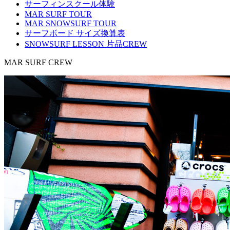
サーフィンスクール体験
MAR SURF TOUR
MAR SNOWSURF TOUR
サーフボード サイズ換算表
SNOWSURF LESSON 片品CREW
MAR SURF CREW