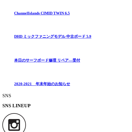
ChannelIslands CIMID TWIN 6.5
DHD ミックファニングモデル 中古ボード 5.9
本日のサーフボード修理 リペア―受付
2020-2021 年末年始のお知らせ
SNS
SNS LINEUP