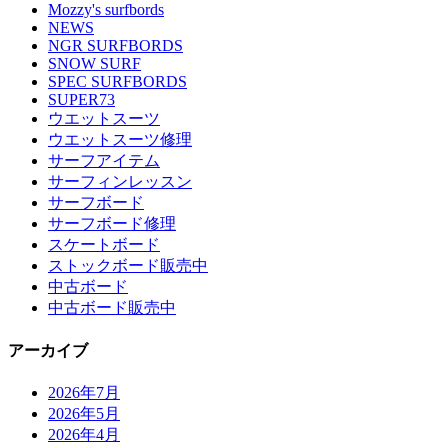
Mozzy's surfbords
NEWS
NGR SURFBORDS
SNOW SURF
SPEC SURFBORDS
SUPER73
ウエットスーツ
ウエットスーツ修理
サーフアイテム
サーフィンレッスン
サーフボード
サーフボード修理
スケートボード
ストックボード販売中
中古ボード
中古ボード販売中
アーカイブ
2026年7月
2026年5月
2026年4月