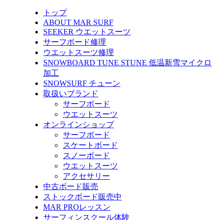
トップ
ABOUT MAR SURF
SEEKER ウエットスーツ
サーフボード修理
ウエットスーツ修理
SNOWBOARD TUNE STUNE 低温新雪マイクロ
加工
SNOWSURF チューン
取扱いブランド
サーフボード
ウエットスーツ
オンラインショップ
サーフボード
スケートボード
スノーボード
ウエットスーツ
アクセサリー
中古ボード販売
ストックボード販売中
MAR PROレッスン
サーフィンスクール体験