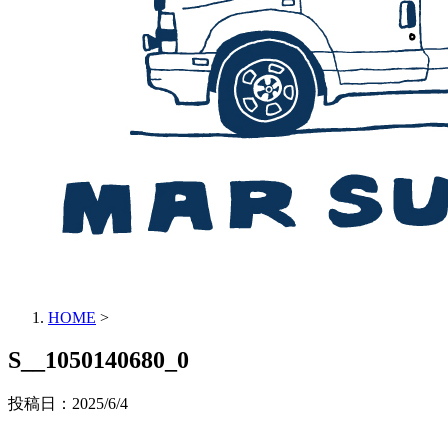
HOME
>
S__1050140680_0
投稿日：
2025/6/4