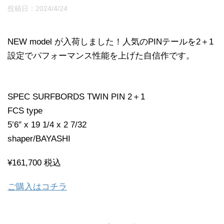
投稿日：
2024/4/24
NEW model が入荷しました！人気のPINテールを2＋1
設定でパフォーマンス性能を上げた自信作です。
SPEC SURFBORDS TWIN PIN 2＋1
FCS type
5’6″ x 19 1/4 x 2 7/32
shaper/BAYASHI
¥161,700 税込
ご購入はコチラ