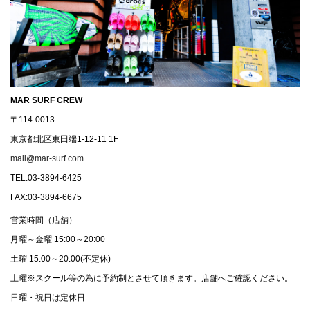
MAR SURF CREW
〒114-0013
東京都北区東田端1-12-11 1F
mail@mar-surf.com
TEL:03-3894-6425
FAX:03-3894-6675
営業時間（店舗）
月曜～金曜 15:00～20:00
土曜 15:00～20:00(不定休)
土曜※スクール等の為に予約制とさせて頂きます。店舗へご確認ください。
日曜・祝日は定休日