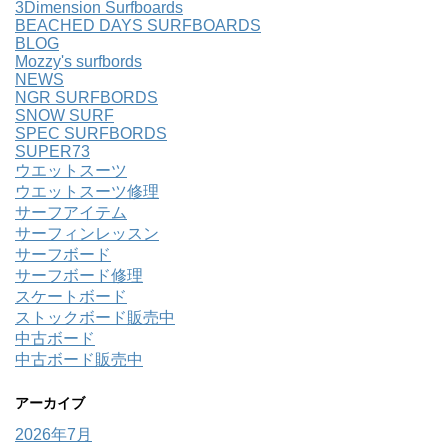
3Dimension Surfboards
BEACHED DAYS SURFBOARDS
BLOG
Mozzy's surfbords
NEWS
NGR SURFBORDS
SNOW SURF
SPEC SURFBORDS
SUPER73
ウエットスーツ
ウエットスーツ修理
サーフアイテム
サーフィンレッスン
サーフボード
サーフボード修理
スケートボード
ストックボード販売中
中古ボード
中古ボード販売中
アーカイブ
2026年7月