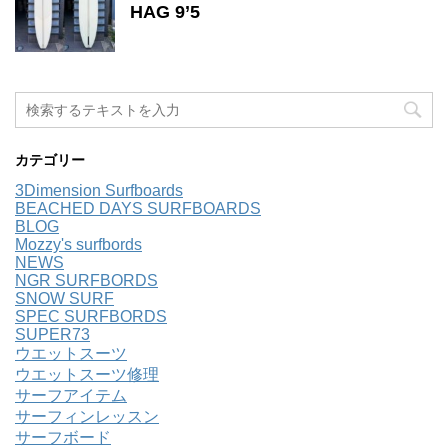
HAG 9’5
カテゴリー
3Dimension Surfboards
BEACHED DAYS SURFBOARDS
BLOG
Mozzy's surfbords
NEWS
NGR SURFBORDS
SNOW SURF
SPEC SURFBORDS
SUPER73
ウエットスーツ
ウエットスーツ修理
サーフアイテム
サーフィンレッスン
サーフボード