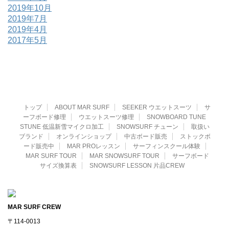
2019年10月
2019年7月
2019年4月
2017年5月
トップ
ABOUT MAR SURF
SEEKER ウエットスーツ
サ
ーフボード修理
ウエットスーツ修理
SNOWBOARD TUNE
STUNE 低温新雪マイクロ加工
SNOWSURF チューン
取扱い
ブランド
オンラインショップ
中古ボード販売
ストックボ
ード販売中
MAR PROレッスン
サーフィンスクール体験
MAR SURF TOUR
MAR SNOWSURF TOUR
サーフボード
サイズ換算表
SNOWSURF LESSON 片品CREW
MAR SURF CREW
〒114-0013