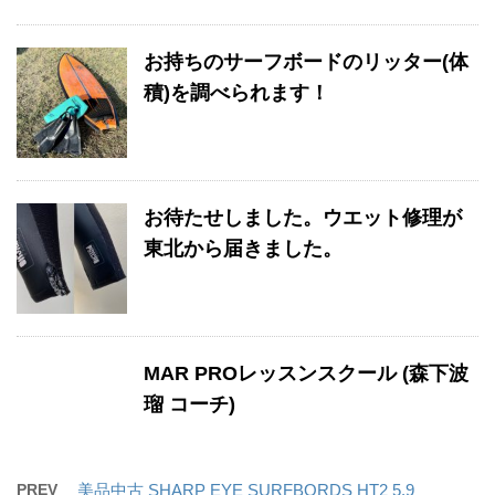
お持ちのサーフボードのリッター(体
積)を調べられます！
お待たせしました。ウエット修理が
東北から届きました。
MAR PROレッスンスクール (森下波
瑠 コーチ)
PREV
美品中古 SHARP EYE SURFBORDS HT2 5.9