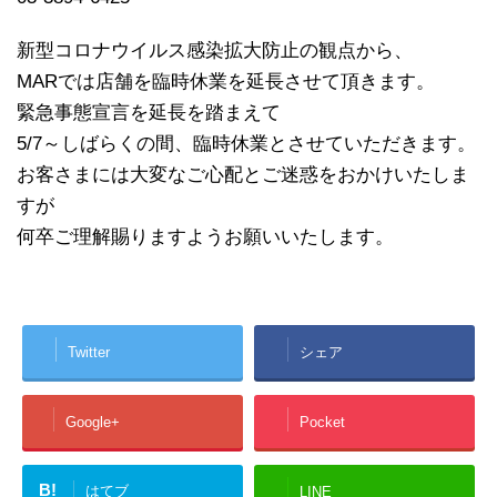
新型コロナウイルス感染拡大防止の観点から、
MARでは店舗を臨時休業を延長させて頂きます。
緊急事態宣言を延長を踏まえて
5/7～しばらくの間、臨時休業とさせていただきます。
お客さまには大変なご心配とご迷惑をおかけいたしま
すが
何卒ご理解賜りますようお願いいたします。
Twitter
シェア
Google+
Pocket
B!
はてブ
LINE