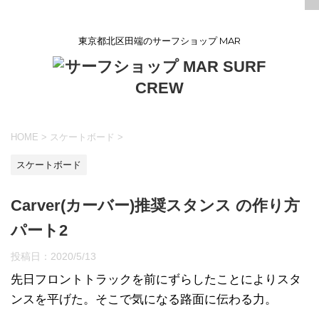
東京都北区田端のサーフショップ MAR
HOME
>
スケートボード
>
スケートボード
Carver(カーバー)推奨スタンス の作り方
パート2
投稿日：
2020/5/13
先日フロントトラックを前にずらしたことによりスタ
ンスを平げた。そこで気になる路面に伝わる力。