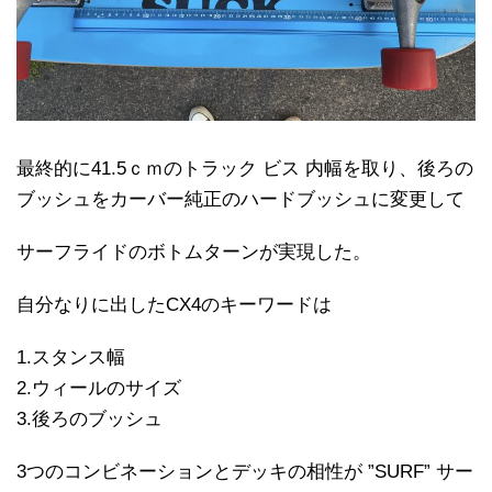
最終的に41.5ｃｍのトラック ビス 内幅を取り、後ろの
ブッシュをカーバー純正のハードブッシュに変更して
サーフライドのボトムターンが実現した。
自分なりに出したCX4のキーワードは
1.スタンス幅
2.ウィールのサイズ
3.後ろのブッシュ
3つのコンビネーションとデッキの相性が ”SURF” サー