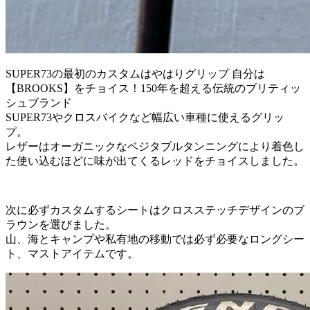
SUPER73の最初のカスタムはやはりグリップ 自分は
【BROOKS】をチョイス！150年を超える伝統のブリティッ
シュブランド
SUPER73やクロスバイクなど幅広い車種に使えるグリッ
プ。
レザーはオーガニックなベジタブルタンニングにより着色し
た使い込むほどに味が出てくるレッドをチョイスしました。
次に必ずカスタムするシートはクロスステッチデザインのブ
ラウンを選びました。
山、海とキャンプや私有地の移動では必ず必要なロングシー
ト、マストアイテムです。