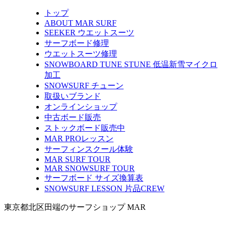
トップ
ABOUT MAR SURF
SEEKER ウエットスーツ
サーフボード修理
ウエットスーツ修理
SNOWBOARD TUNE STUNE 低温新雪マイクロ
加工
SNOWSURF チューン
取扱いブランド
オンラインショップ
中古ボード販売
ストックボード販売中
MAR PROレッスン
サーフィンスクール体験
MAR SURF TOUR
MAR SNOWSURF TOUR
サーフボード サイズ換算表
SNOWSURF LESSON 片品CREW
東京都北区田端のサーフショップ MAR