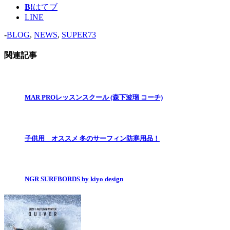
B!
はてブ
LINE
-
BLOG
,
NEWS
,
SUPER73
関連記事
MAR PROレッスンスクール (森下波瑠 コーチ)
子供用 オススメ 冬のサーフィン防寒用品！
NGR SURFBORDS by kiyo design