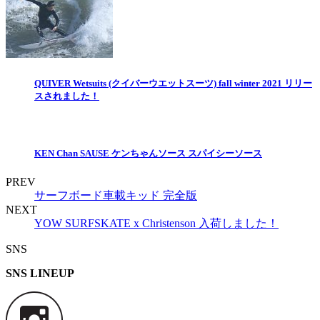
QUIVER Wetsuits (クイバーウエットスーツ) fall winter 2021 リリー
スされました！
KEN Chan SAUSE ケンちゃんソース スパイシーソース
PREV
サーフボード車載キッド 完全版
NEXT
YOW SURFSKATE x Christenson 入荷しました！
SNS
SNS LINEUP