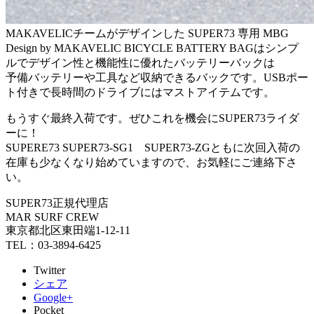
MAKAVELICチームがデザインした SUPER73 専用 MBG
Design by MAKAVELIC BICYCLE BATTERY BAGはシンプ
ルでデザイン性と機能性に優れたバッテリーバックは
予備バッテリーや工具など収納できるバックです。USBポー
ト付きで長時間のドライブにはマストアイテムです。
もうすぐ最終入荷です。ぜひこれを機会にSUPER73ライダ
ーに！
SUPERE73 SUPER73-SG1 SUPER73-ZGともに次回入荷の
在庫も少なくなり始めていますので、お気軽にご連絡下さ
い。
SUPER73正規代理店
MAR SURF CREW
東京都北区東田端1-12-11
TEL：03-3894-6425
Twitter
シェア
Google+
Pocket