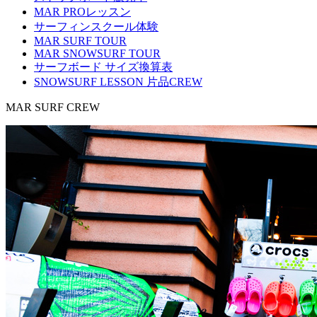
MAR PROレッスン
サーフィンスクール体験
MAR SURF TOUR
MAR SNOWSURF TOUR
サーフボード サイズ換算表
SNOWSURF LESSON 片品CREW
MAR SURF CREW