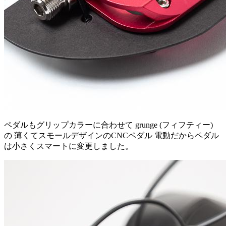
ペダルもグリップカラーに合わせて grunge (フィフティー)
の 薄くてスモールデザインのCNCペダル 電動だからペダル
は小さくスマートに変更しました。