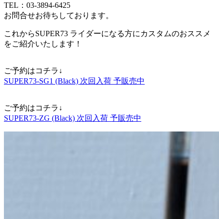
TEL：03-3894-6425
お問合せお待ちしております。
これからSUPER73 ライダーになる方にカスタムのおススメ
をご紹介いたします！
ご予約はコチラ↓
SUPER73-SG1 (Black) 次回入荷 予販売中
ご予約はコチラ↓
SUPER73-ZG (Black) 次回入荷 予販売中