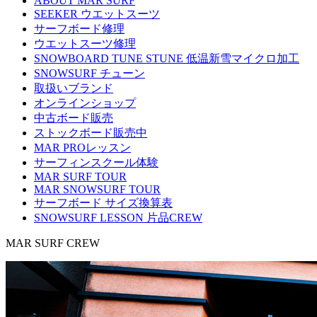
ABOUT MAR SURF
SEEKER ウエットスーツ
サーフボード修理
ウエットスーツ修理
SNOWBOARD TUNE STUNE 低温新雪マイクロ加工
SNOWSURF チューン
取扱いブランド
オンラインショップ
中古ボード販売
ストックボード販売中
MAR PROレッスン
サーフィンスクール体験
MAR SURF TOUR
MAR SNOWSURF TOUR
サーフボード サイズ換算表
SNOWSURF LESSON 片品CREW
MAR SURF CREW