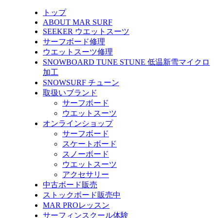
トップ
ABOUT MAR SURF
SEEKER ウエットスーツ
サーフボード修理
ウエットスーツ修理
SNOWBOARD TUNE STUNE 低温新雪マイクロ
加工
SNOWSURF チューン
取扱いブランド
サーフボード
ウエットスーツ
オンラインショップ
サーフボード
スケートボード
スノーボード
ウエットスーツ
アクセサリー
中古ボード販売
ストックボード販売中
MAR PROレッスン
サーフィンスクール体験