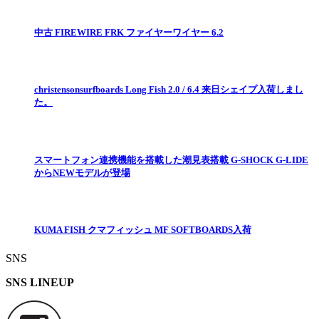
中古 FIREWIRE FRK ファイヤーワイヤー 6.2
christensonsurfboards Long Fish 2.0 / 6.4 来日シェイプ入荷しまし
た。
スマートフォン連携機能を搭載した潮見表搭載 G-SHOCK G-LIDE
からNEWモデルが登場
KUMA FISH クマフィッシュ MF SOFTBOARDS入荷
SNS
SNS LINEUP