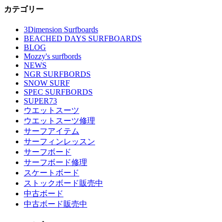
カテゴリー
3Dimension Surfboards
BEACHED DAYS SURFBOARDS
BLOG
Mozzy's surfbords
NEWS
NGR SURFBORDS
SNOW SURF
SPEC SURFBORDS
SUPER73
ウエットスーツ
ウエットスーツ修理
サーフアイテム
サーフィンレッスン
サーフボード
サーフボード修理
スケートボード
ストックボード販売中
中古ボード
中古ボード販売中