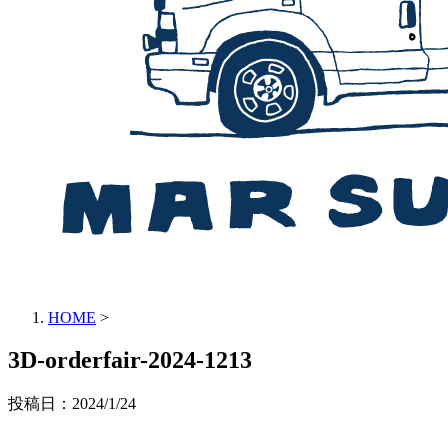
HOME
>
3D-orderfair-2024-1213
投稿日：
2024/1/24