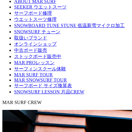
ABOUT MAR SURF
SEEKER ウエットスーツ
サーフボード修理
ウエットスーツ修理
SNOWBOARD TUNE STUNE 低温新雪マイクロ加工
SNOWSURF チューン
取扱いブランド
オンラインショップ
中古ボード販売
ストックボード販売中
MAR PROレッスン
サーフィンスクール体験
MAR SURF TOUR
MAR SNOWSURF TOUR
サーフボード サイズ換算表
SNOWSURF LESSON 片品CREW
MAR SURF CREW