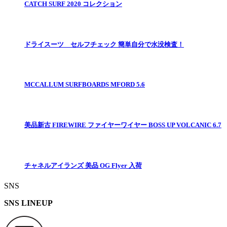
CATCH SURF 2020 コレクション
ドライスーツ セルフチェック 簡単自分で水没検査！
MCCALLUM SURFBOARDS MFORD 5.6
美品新古 FIREWIRE ファイヤーワイヤー BOSS UP VOLCANIC 6.7
チャネルアイランズ 美品 OG Flyer 入荷
SNS
SNS LINEUP