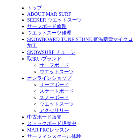
トップ
ABOUT MAR SURF
SEEKER ウエットスーツ
サーフボード修理
ウエットスーツ修理
SNOWBOARD TUNE STUNE 低温新雪マイクロ
加工
SNOWSURF チューン
取扱いブランド
サーフボード
ウエットスーツ
オンラインショップ
サーフボード
スケートボード
スノーボード
ウエットスーツ
アクセサリー
中古ボード販売
ストックボード販売中
MAR PROレッスン
サーフィンスクール体験