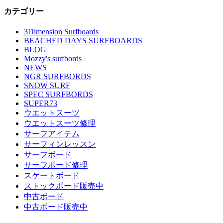
カテゴリー
3Dimension Surfboards
BEACHED DAYS SURFBOARDS
BLOG
Mozzy's surfbords
NEWS
NGR SURFBORDS
SNOW SURF
SPEC SURFBORDS
SUPER73
ウエットスーツ
ウエットスーツ修理
サーフアイテム
サーフィンレッスン
サーフボード
サーフボード修理
スケートボード
ストックボード販売中
中古ボード
中古ボード販売中