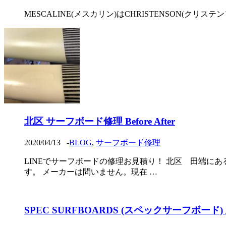
MESCALINE(メスカリン)はCHRISTENSON(クリステン
北区 サーフボード修理 Before After
2020/04/13
-
BLOG
,
サーフボード修理
LINEでサーフボードの修理お見積り！ 北区 田端に
す。 メーカーは問いません。現在 …
SPEC SURFBOARDS (スペックサーフボード