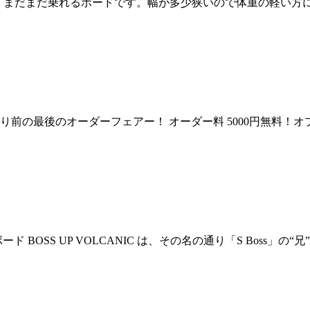
、まだまだ乗れるボードです。幅が多少狭いので体重の軽い方に
) 値上がり前の最後のオーダーフェアー！ オーダー料 5000円無
ーフボード BOSS UP VOLCANIC は、その名の通り「S Bo