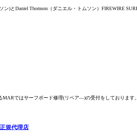
ソン)とDaniel Thomson（ダニエル・トムソン）FIREWIRE 
あるMARではサーフボード修理(リペア―)の受付をしておりま
) 正規代理店