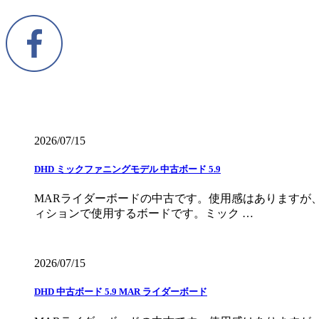
2026/07/15
DHD ミックファニングモデル 中古ボード 5.9
MARライダーボードの中古です。使用感はありますが
ィションで使用するボードです。ミック …
2026/07/15
DHD 中古ボード 5.9 MAR ライダーボード