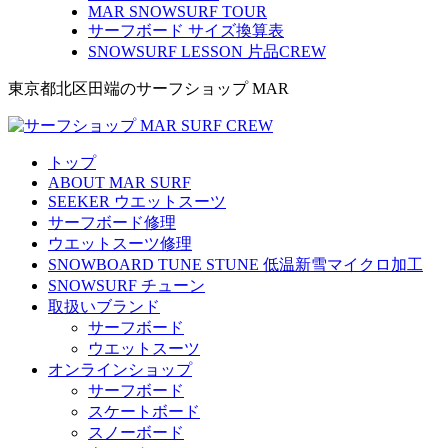
MAR SNOWSURF TOUR
サーフボード サイズ換算表
SNOWSURF LESSON 片品CREW
東京都北区田端のサーフショップ MAR
トップ
ABOUT MAR SURF
SEEKER ウエットスーツ
サーフボード修理
ウエットスーツ修理
SNOWBOARD TUNE STUNE 低温新雪マイクロ加工
SNOWSURF チューン
取扱いブランド
サーフボード
ウエットスーツ
オンラインショップ
サーフボード
スケートボード
スノーボード