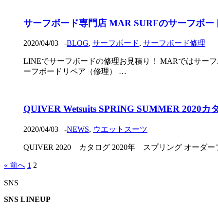
サーフボード専門店 MAR SURFのサーフボ
2020/04/03
-
BLOG
,
サーフボード
,
サーフボード修理
LINEでサーフボードの修理お見積り！ MARではサー
ーフボードリペア（修理） …
QUIVER Wetsuits SPRING SUMMER 2
2020/04/03
-
NEWS
,
ウエットスーツ
QUIVER 2020 カタログ 2020年 スプリング オーダーフ
« 前へ
1
2
SNS
SNS LINEUP