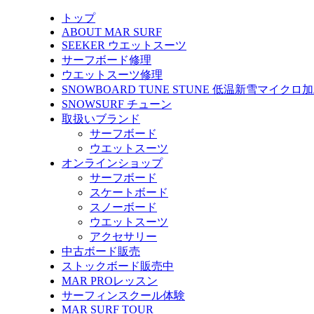
トップ
ABOUT MAR SURF
SEEKER ウエットスーツ
サーフボード修理
ウエットスーツ修理
SNOWBOARD TUNE STUNE 低温新雪マイクロ
SNOWSURF チューン
取扱いブランド
サーフボード
ウエットスーツ
オンラインショップ
サーフボード
スケートボード
スノーボード
ウエットスーツ
アクセサリー
中古ボード販売
ストックボード販売中
MAR PROレッスン
サーフィンスクール体験
MAR SURF TOUR