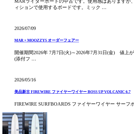
MARライダーボードの中古です。使用感はありますが
ィションで使用するボードです。ミック …
2026/07/09
MAR × MOOZZYS オーダーフェアー
開催期間2026年 7月7日(火)～2026年7月31日(金
(添付フ …
2026/05/16
美品新古 FIREWIRE ファイヤーワイヤー BOSS UP VOLCANIC 6.7
FIREWIRE SURFBOARDS ファイヤーワイヤー サ