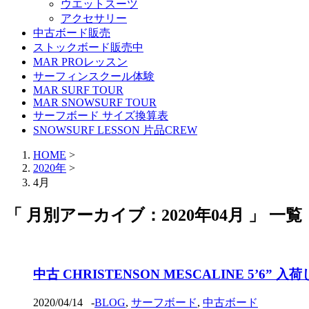
ウエットスーツ
アクセサリー
中古ボード販売
ストックボード販売中
MAR PROレッスン
サーフィンスクール体験
MAR SURF TOUR
MAR SNOWSURF TOUR
サーフボード サイズ換算表
SNOWSURF LESSON 片品CREW
HOME
>
2020年
>
4月
「 月別アーカイブ：2020年04月 」 一覧
中古 CHRISTENSON MESCALINE 5’6” 
2020/04/14
-
BLOG
,
サーフボード
,
中古ボード