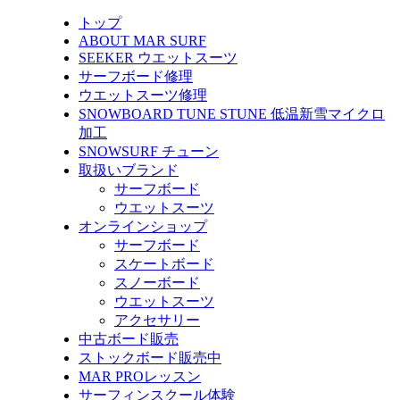
トップ
ABOUT MAR SURF
SEEKER ウエットスーツ
サーフボード修理
ウエットスーツ修理
SNOWBOARD TUNE STUNE 低温新雪マイクロ
加工
SNOWSURF チューン
取扱いブランド
サーフボード
ウエットスーツ
オンラインショップ
サーフボード
スケートボード
スノーボード
ウエットスーツ
アクセサリー
中古ボード販売
ストックボード販売中
MAR PROレッスン
サーフィンスクール体験