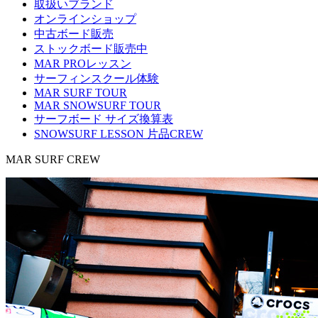
取扱いブランド
オンラインショップ
中古ボード販売
ストックボード販売中
MAR PROレッスン
サーフィンスクール体験
MAR SURF TOUR
MAR SNOWSURF TOUR
サーフボード サイズ換算表
SNOWSURF LESSON 片品CREW
MAR SURF CREW