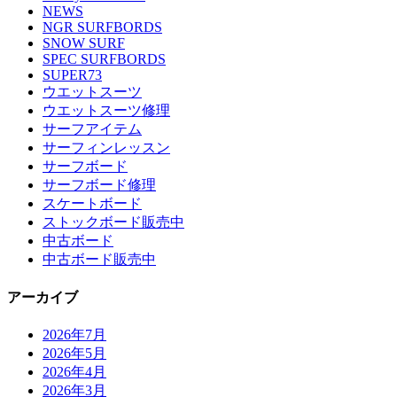
NEWS
NGR SURFBORDS
SNOW SURF
SPEC SURFBORDS
SUPER73
ウエットスーツ
ウエットスーツ修理
サーフアイテム
サーフィンレッスン
サーフボード
サーフボード修理
スケートボード
ストックボード販売中
中古ボード
中古ボード販売中
アーカイブ
2026年7月
2026年5月
2026年4月
2026年3月