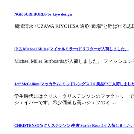
NGR SURFBORDS by kiyo design
鵜澤清永 / UZAWA KIYOHISA 通称”道場”と呼ばれ
中古 Michael Miller(マイケルミラー)ドリフターが入荷しました。
Michael Miller Surfboardsが入荷しました。
Jeff McCallum(マッカラム) ミッドレングス 7.0 美品中古入荷しまし
学生時代にはクリス・クリステンソンのファクトリーで
シェイパーです。希少価値も高いジェフのミ …
CHRISTENSON(クリステンソン)中古 Surfer Rosa 5.6 入荷しました