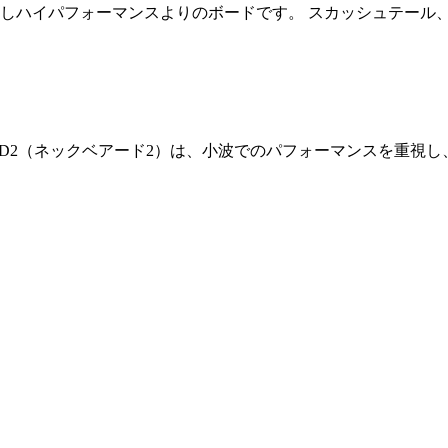
ACERよりも少しハイパフォーマンスよりのボードです。 スカッシ
NECKBEARD2（ネックベアード2）は、小波でのパフォーマンス