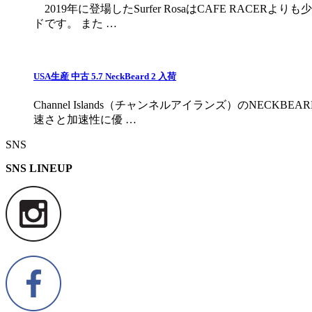
2019年に登場したSurfer RosaはCAFE R
ドです。 また …
USA生産 中古 5.7 NeckBeard 2 入荷
Channel Islands（チャンネルアイランズ）の
速さと加速性に優 …
SNS
SNS LINEUP