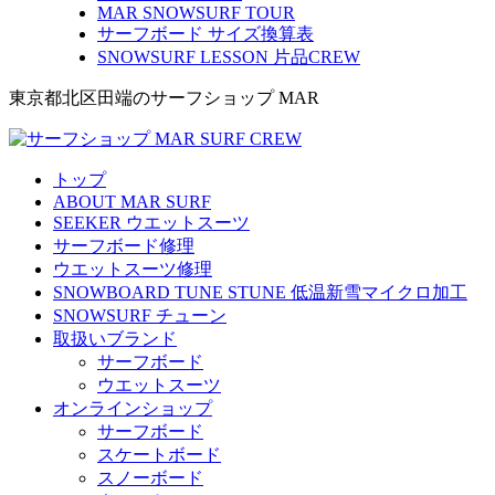
MAR SNOWSURF TOUR
サーフボード サイズ換算表
SNOWSURF LESSON 片品CREW
東京都北区田端のサーフショップ MAR
トップ
ABOUT MAR SURF
SEEKER ウエットスーツ
サーフボード修理
ウエットスーツ修理
SNOWBOARD TUNE STUNE 低温新雪マイクロ加工
SNOWSURF チューン
取扱いブランド
サーフボード
ウエットスーツ
オンラインショップ
サーフボード
スケートボード
スノーボード