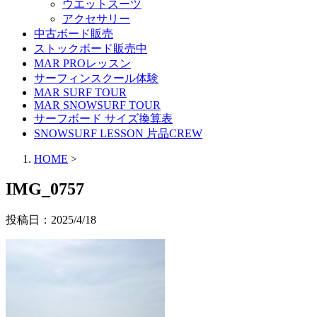
ウエットスーツ
アクセサリー
中古ボード販売
ストックボード販売中
MAR PROレッスン
サーフィンスクール体験
MAR SURF TOUR
MAR SNOWSURF TOUR
サーフボード サイズ換算表
SNOWSURF LESSON 片品CREW
HOME
>
IMG_0757
投稿日：
2025/4/18