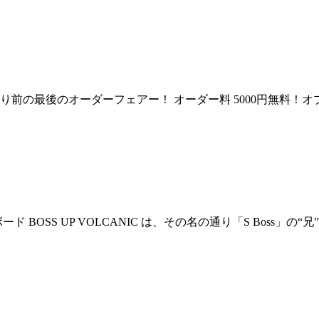
) 値上がり前の最後のオーダーフェアー！ オーダー料 5000円無
ーフボード BOSS UP VOLCANIC は、その名の通り「S Bo