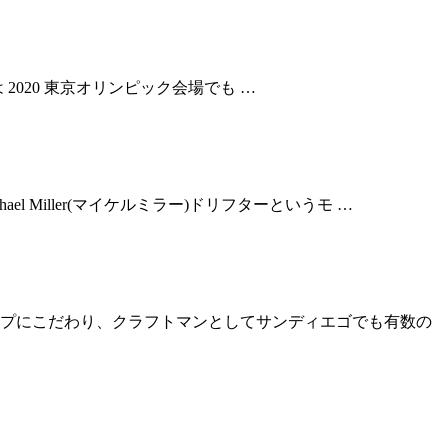
は 2020 東京オリンピック会場でも …
ael Miller(マイケルミラー)ドリフターというモ …
プにこだわり、クラフトマンとしてサンディエゴでも有数の