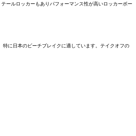
ュテール、テールロッカーもありパフォーマンス性が高いロッカーボー
を重視し、特に日本のビーチブレイクに適しています。テイクオフの