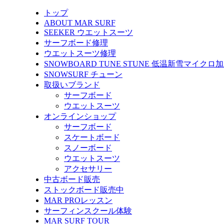
トップ
ABOUT MAR SURF
SEEKER ウエットスーツ
サーフボード修理
ウエットスーツ修理
SNOWBOARD TUNE STUNE 低温新雪マイクロ
SNOWSURF チューン
取扱いブランド
サーフボード
ウエットスーツ
オンラインショップ
サーフボード
スケートボード
スノーボード
ウエットスーツ
アクセサリー
中古ボード販売
ストックボード販売中
MAR PROレッスン
サーフィンスクール体験
MAR SURF TOUR