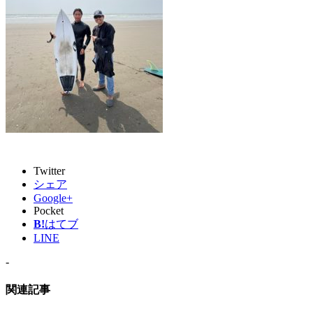
Twitter
シェア
Google+
Pocket
B!
はてブ
LINE
-
関連記事