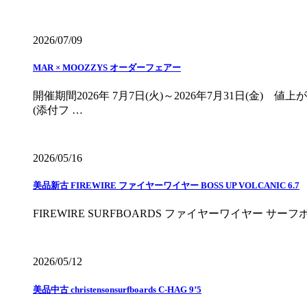
2026/07/09
MAR × MOOZZYS オーダーフェアー
開催期間2026年 7月7日(火)～2026年7月31日(金
(添付フ …
2026/05/16
美品新古 FIREWIRE ファイヤーワイヤー BOSS UP VOLCANIC 6.7
FIREWIRE SURFBOARDS ファイヤーワイヤー サ
2026/05/12
美品中古 christensonsurfboards C-HAG 9’5