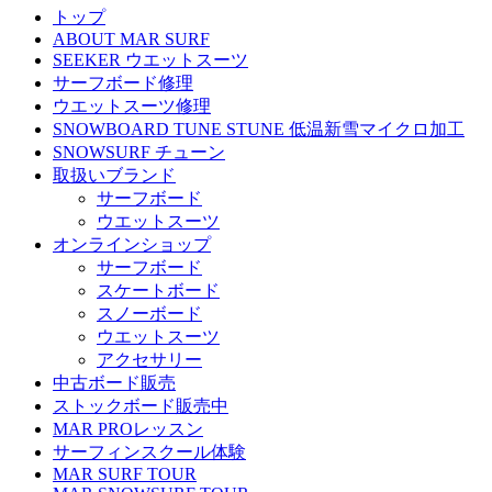
トップ
ABOUT MAR SURF
SEEKER ウエットスーツ
サーフボード修理
ウエットスーツ修理
SNOWBOARD TUNE STUNE 低温新雪マイクロ加工
SNOWSURF チューン
取扱いブランド
サーフボード
ウエットスーツ
オンラインショップ
サーフボード
スケートボード
スノーボード
ウエットスーツ
アクセサリー
中古ボード販売
ストックボード販売中
MAR PROレッスン
サーフィンスクール体験
MAR SURF TOUR