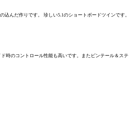
ど手の込んだ作りです。 珍しい5.1のショートボードツインです。
イド時のコントロール性能も高いです。またピンテール＆ステ