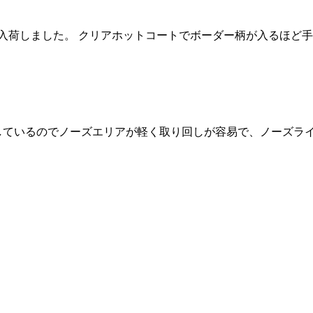
カラム) が入荷しました。 クリアホットコートでボーダー柄が入るほ
用しているのでノーズエリアが軽く取り回しが容易で、ノーズラ