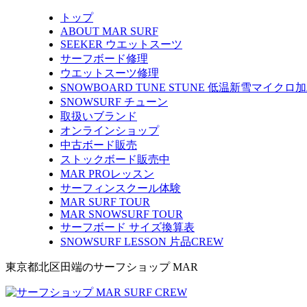
トップ
ABOUT MAR SURF
SEEKER ウエットスーツ
サーフボード修理
ウエットスーツ修理
SNOWBOARD TUNE STUNE 低温新雪マイクロ
SNOWSURF チューン
取扱いブランド
オンラインショップ
中古ボード販売
ストックボード販売中
MAR PROレッスン
サーフィンスクール体験
MAR SURF TOUR
MAR SNOWSURF TOUR
サーフボード サイズ換算表
SNOWSURF LESSON 片品CREW
東京都北区田端のサーフショップ MAR