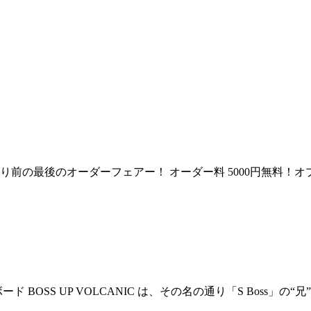
) 値上がり前の最後のオーダーフェアー！ オーダー料 5000円無
ーフボード BOSS UP VOLCANIC は、その名の通り「S Bo