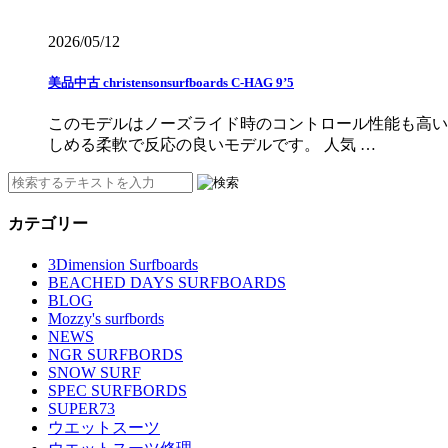
2026/05/12
美品中古 christensonsurfboards C-HAG 9’5
このモデルはノーズライド時のコントロール性能も高い
しめる柔軟で反応の良いモデルです。 人気 …
カテゴリー
3Dimension Surfboards
BEACHED DAYS SURFBOARDS
BLOG
Mozzy's surfbords
NEWS
NGR SURFBORDS
SNOW SURF
SPEC SURFBORDS
SUPER73
ウエットスーツ