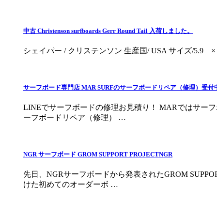
中古 Christenson surfboards Gerr Round Tail 入荷しました。
シェイパー / クリステンソン 生産国/ USA サイズ/5.9 × 
サーフボード専門店 MAR SURFのサーフボードリペア（修理）受付
LINEでサーフボードの修理お見積り！ MARではサー
ーフボードリペア（修理） …
NGR サーフボード GROM SUPPORT PROJECTNGR
先日、NGRサーフボードから発表されたGROM SUP
けた初めてのオーダーボ …