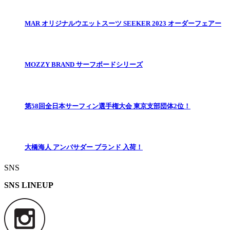
MAR オリジナルウエットスーツ SEEKER 2023 オーダーフェアー
MOZZY BRAND サーフボードシリーズ
第58回全日本サーフィン選手権大会 東京支部団体2位！
大橋海人 アンバサダー ブランド 入荷！
SNS
SNS LINEUP