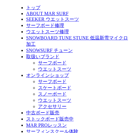
トップ
ABOUT MAR SURF
SEEKER ウエットスーツ
サーフボード修理
ウエットスーツ修理
SNOWBOARD TUNE STUNE 低温新雪マイクロ
加工
SNOWSURF チューン
取扱いブランド
サーフボード
ウエットスーツ
オンラインショップ
サーフボード
スケートボード
スノーボード
ウエットスーツ
アクセサリー
中古ボード販売
ストックボード販売中
MAR PROレッスン
サーフィンスクール体験