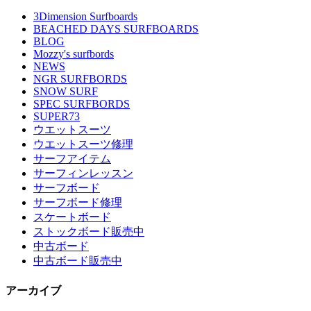
3Dimension Surfboards
BEACHED DAYS SURFBOARDS
BLOG
Mozzy's surfbords
NEWS
NGR SURFBORDS
SNOW SURF
SPEC SURFBORDS
SUPER73
ウエットスーツ
ウエットスーツ修理
サーフアイテム
サーフィンレッスン
サーフボード
サーフボード修理
スケートボード
ストックボード販売中
中古ボード
中古ボード販売中
アーカイブ