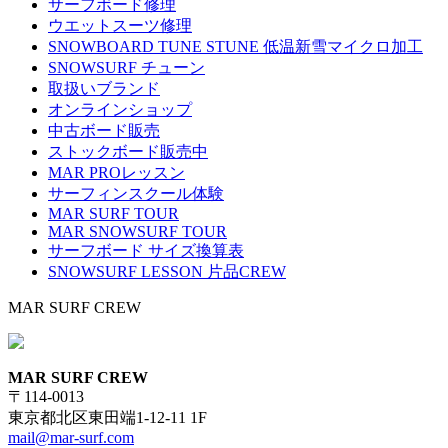
サーフボード修理
ウエットスーツ修理
SNOWBOARD TUNE STUNE 低温新雪マイクロ加工
SNOWSURF チューン
取扱いブランド
オンラインショップ
中古ボード販売
ストックボード販売中
MAR PROレッスン
サーフィンスクール体験
MAR SURF TOUR
MAR SNOWSURF TOUR
サーフボード サイズ換算表
SNOWSURF LESSON 片品CREW
MAR SURF CREW
MAR SURF CREW
〒114-0013
東京都北区東田端1-12-11 1F
mail@mar-surf.com