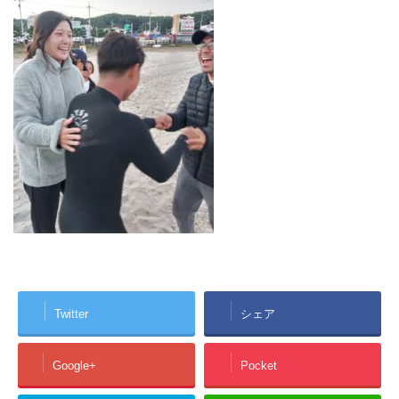
Twitter
シェア
Google+
Pocket