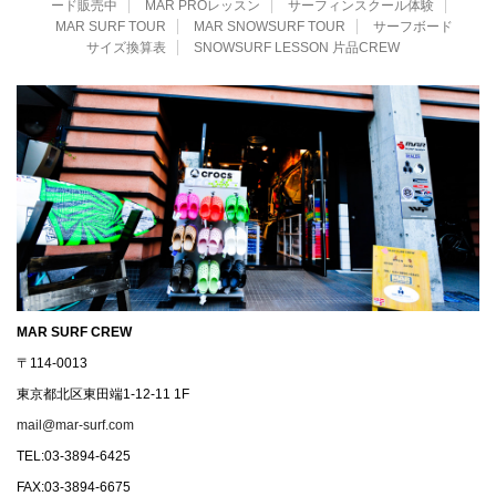
ード販売中
MAR PROレッスン
サーフィンスクール体験
MAR SURF TOUR
MAR SNOWSURF TOUR
サーフボード
サイズ換算表
SNOWSURF LESSON 片品CREW
MAR SURF CREW
〒114-0013
東京都北区東田端1-12-11 1F
mail@mar-surf.com
TEL:03-3894-6425
FAX:03-3894-6675