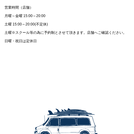
営業時間（店舗）
月曜～金曜 15:00～20:00
土曜 15:00～20:00(不定休)
土曜※スクール等の為に予約制とさせて頂きます。店舗へご確認ください。
日曜・祝日は定休日