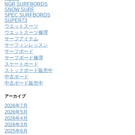
NGR SURFBORDS
SNOW SURF
SPEC SURFBORDS
SUPER73
ウエットスーツ
ウエットスーツ修理
サーフアイテム
サーフィンレッスン
サーフボード
サーフボード修理
スケートボード
ストックボード販売中
中古ボード
中古ボード販売中
アーカイブ
2026年7月
2026年5月
2026年4月
2026年3月
2025年6月