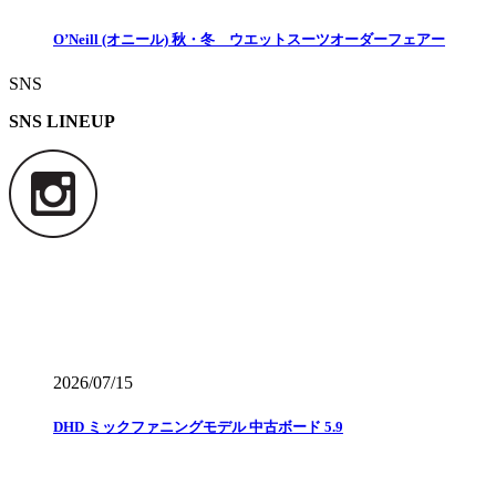
O’Neill (オニール) 秋・冬 ウエットスーツオーダーフェアー
SNS
SNS LINEUP
2026/07/15
DHD ミックファニングモデル 中古ボード 5.9