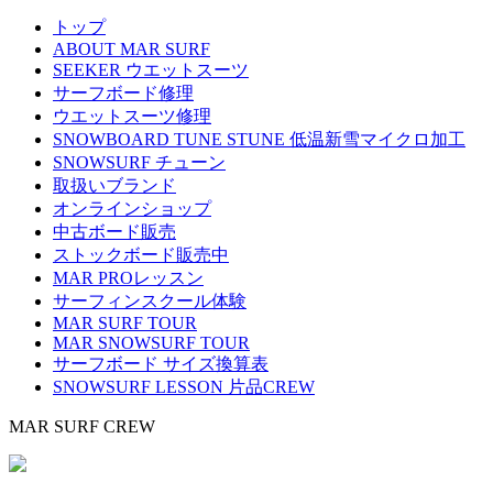
トップ
ABOUT MAR SURF
SEEKER ウエットスーツ
サーフボード修理
ウエットスーツ修理
SNOWBOARD TUNE STUNE 低温新雪マイクロ加工
SNOWSURF チューン
取扱いブランド
オンラインショップ
中古ボード販売
ストックボード販売中
MAR PROレッスン
サーフィンスクール体験
MAR SURF TOUR
MAR SNOWSURF TOUR
サーフボード サイズ換算表
SNOWSURF LESSON 片品CREW
MAR SURF CREW