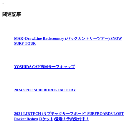
-
関連記事
MAR×DrawLine Backcountry​ (バックカントリーツアー) SNOW
SURF TOUR
YOSHIDA CAP 吉田サーフキャップ
2024 SPEC SURFBORDS FACTORY
2021 LIBTECH (リブテックサーフボード) SURFBOARDS LOST
Rocket Redux(ロケット)登場！予約受付中！