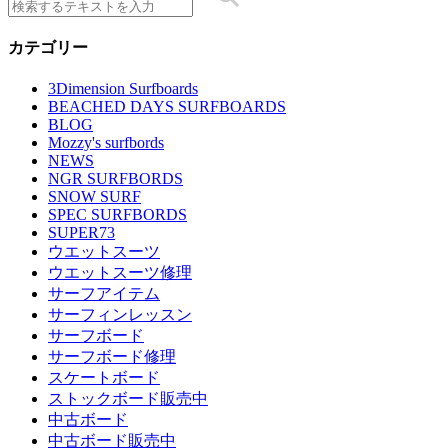
カテゴリー
3Dimension Surfboards
BEACHED DAYS SURFBOARDS
BLOG
Mozzy's surfbords
NEWS
NGR SURFBORDS
SNOW SURF
SPEC SURFBORDS
SUPER73
ウエットスーツ
ウエットスーツ修理
サーフアイテム
サーフィンレッスン
サーフボード
サーフボード修理
スケートボード
ストックボード販売中
中古ボード
中古ボード販売中