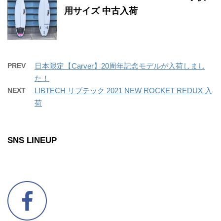
用サイズ 中古入荷
PREV
日本限定【Carver】20周年記念モデルが入荷しまし
た！
NEXT
LIBTECH リブテック 2021 NEW ROCKET REDUX 入
荷
SNS LINEUP