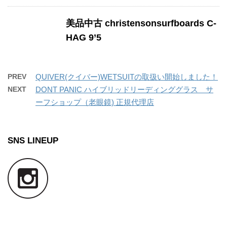
美品中古 christensonsurfboards C-
HAG 9’5
PREV
QUIVER(クイバー)WETSUITの取扱い開始しました！
NEXT
DONT PANIC ハイブリッドリーディンググラス サ
ーフショップ（老眼鏡) 正規代理店
SNS LINEUP