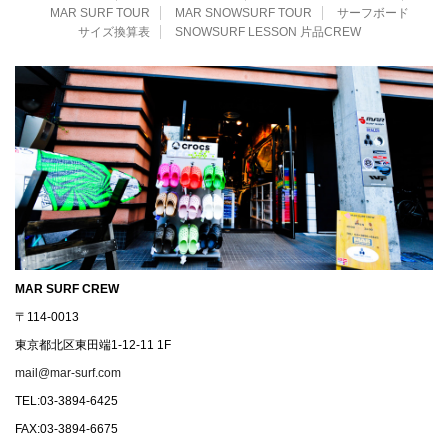
MAR SURF TOUR
MAR SNOWSURF TOUR
サーフボード
サイズ換算表
SNOWSURF LESSON 片品CREW
MAR SURF CREW
〒114-0013
東京都北区東田端1-12-11 1F
mail@mar-surf.com
TEL:03-3894-6425
FAX:03-3894-6675