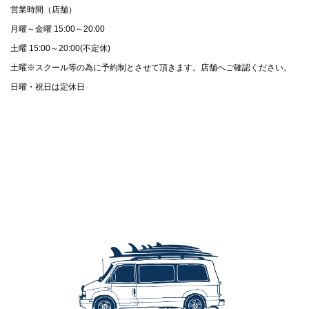
営業時間（店舗）
月曜～金曜 15:00～20:00
土曜 15:00～20:00(不定休)
土曜※スクール等の為に予約制とさせて頂きます。店舗へご確認ください。
日曜・祝日は定休日