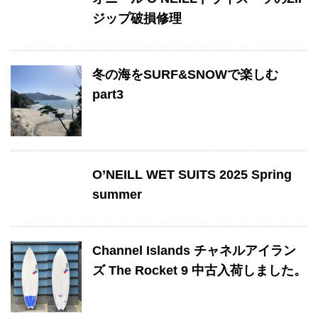
ジップ破損修理
冬の海をSURF&SNOWで楽しむ
part3
O’NEILL WET SUITS 2025 Spring
summer
Channel Islands チャネルアイラン
ズ The Rocket 9 中古入荷しました。