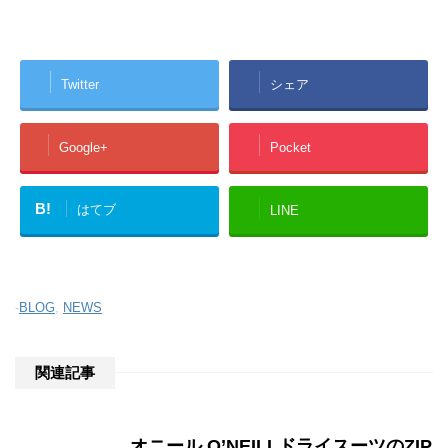
Twitter
シェア
Google+
Pocket
B!
はてブ
LINE
-
BLOG
,
NEWS
関連記事
オニール O’NEILLドライスーツのZIP