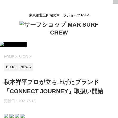
東京都北区田端のサーフショップ MAR
HOME
>
BLOG
>
BLOG
NEWS
秋本祥平プロが立ち上げたブランド
「CONNECT JOURNEY」取扱い開始
更新日：
2021/7/16