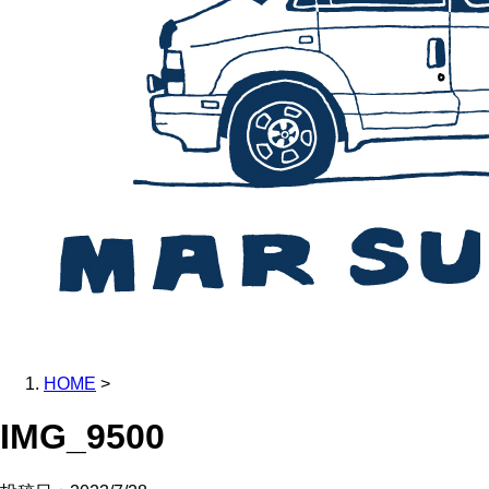
HOME
>
IMG_9500