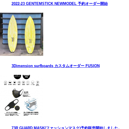
2022-23 GENTEMSTICK NEWMODEL 予約オーダー開始
3Dimension surfboards カスタムオーダー FUSION
73R GUARD MASK(ファッションマスク)予約販売開始しました。