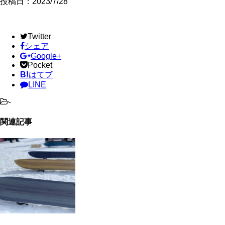
投稿日：
2023/7/28
Twitter
シェア
Google+
Pocket
B!
はてブ
LINE
-
関連記事