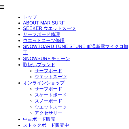
トップ
ABOUT MAR SURF
SEEKER ウエットスーツ
サーフボード修理
ウエットスーツ修理
SNOWBOARD TUNE STUNE 低温新雪マイクロ加
工
SNOWSURF チューン
取扱いブランド
サーフボード
ウエットスーツ
オンラインショップ
サーフボード
スケートボード
スノーボード
ウエットスーツ
アクセサリー
中古ボード販売
ストックボード販売中