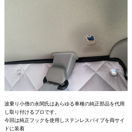
波乗り小僧の永関氏はあらゆる車種の純正部品を代用
し取り付けるプロです。
今回は純正フックを使用しステンレスパイプを両サイ
ドに装着