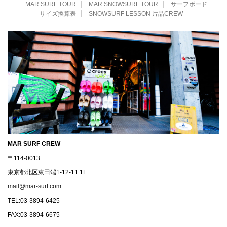
MAR SURF TOUR
MAR SNOWSURF TOUR
サーフボード
サイズ換算表
SNOWSURF LESSON 片品CREW
MAR SURF CREW
〒114-0013
東京都北区東田端1-12-11 1F
mail@mar-surf.com
TEL:03-3894-6425
FAX:03-3894-6675