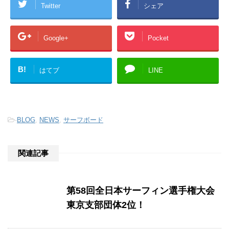
Twitter
シェア
Google+
Pocket
B!
はてブ
LINE
-
BLOG
,
NEWS
,
サーフボード
関連記事
第58回全日本サーフィン選手権大会
東京支部団体2位！