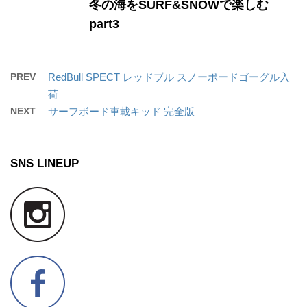
冬の海をSURF&SNOWで楽しむ
part3
PREV
RedBull SPECT レッドブル スノーボードゴーグル入
荷
NEXT
サーフボード車載キッド 完全版
SNS LINEUP