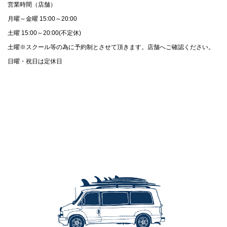
営業時間（店舗）
月曜～金曜 15:00～20:00
土曜 15:00～20:00(不定休)
土曜※スクール等の為に予約制とさせて頂きます。店舗へご確認ください。
日曜・祝日は定休日