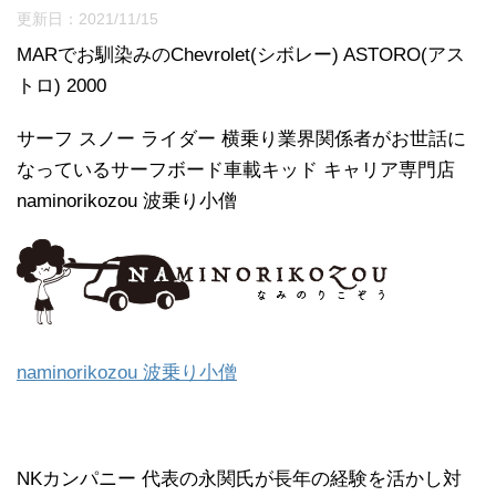
更新日：
2021/11/15
MARでお馴染みのChevrolet(シボレー) ASTORO(アス
トロ) 2000
サーフ スノー ライダー 横乗り業界関係者がお世話に
なっているサーフボード車載キッド キャリア専門店
naminorikozou 波乗り小僧
naminorikozou 波乗り小僧
NKカンパニー 代表の永関氏が長年の経験を活かし対