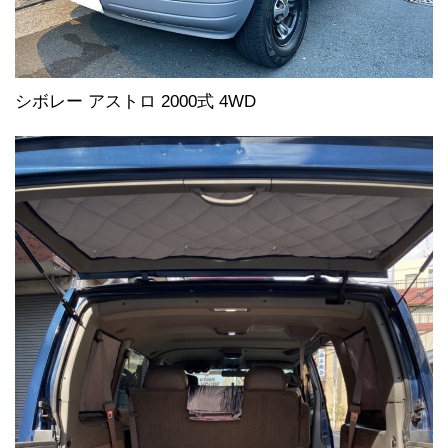
シボレー アストロ 2000式 4WD