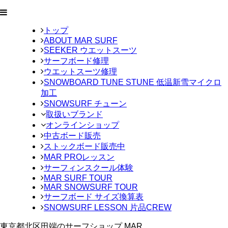
トップ
ABOUT MAR SURF
SEEKER ウエットスーツ
サーフボード修理
ウエットスーツ修理
SNOWBOARD TUNE STUNE 低温新雪マイクロ
加工
SNOWSURF チューン
取扱いブランド
オンラインショップ
中古ボード販売
ストックボード販売中
MAR PROレッスン
サーフィンスクール体験
MAR SURF TOUR
MAR SNOWSURF TOUR
サーフボード サイズ換算表
SNOWSURF LESSON 片品CREW
東京都北区田端のサーフショップ MAR