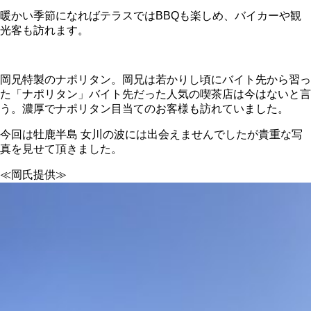
暖かい季節になればテラスではBBQも楽しめ、バイカーや観
光客も訪れます。
岡兄特製のナポリタン。岡兄は若かりし頃にバイト先から習っ
た「ナポリタン」バイト先だった人気の喫茶店は今はないと言
う。濃厚でナポリタン目当てのお客様も訪れていました。
今回は牡鹿半島 女川の波には出会えませんでしたが貴重な写
真を見せて頂きました。
≪岡氏提供≫