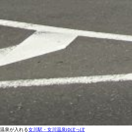
温泉が入れる
女川駅・女川温泉ゆぽっぽ