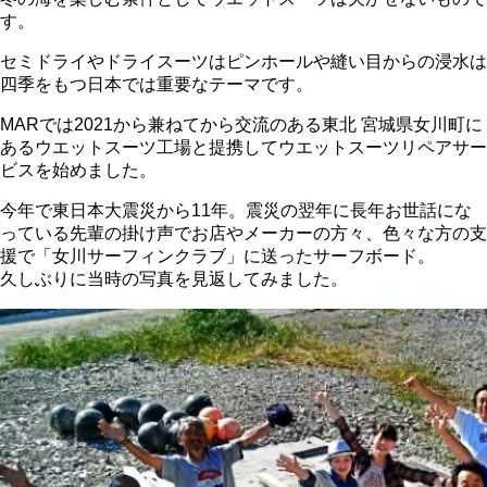
す。
セミドライやドライスーツはピンホールや縫い目からの浸水は
四季をもつ日本では重要なテーマです。
MARでは2021から兼ねてから交流のある東北 宮城県女川町に
あるウエットスーツ工場と提携してウエットスーツリペアサー
ビスを始めました。
今年で東日本大震災から11年。震災の翌年に長年お世話にな
っている先輩の掛け声でお店やメーカーの方々、色々な方の支
援で「女川サーフィンクラブ」に送ったサーフボード。
久しぶりに当時の写真を見返してみました。