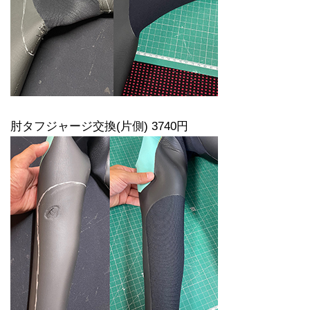
肘タフジャージ交換(片側) 3740円