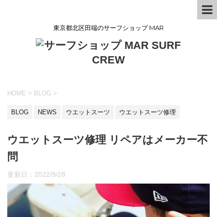
東京都北区田端のサーフショップ MAR
HOME
>
BLOG
>
BLOG
NEWS
ウエットスーツ
ウエットスーツ修理
ウエットスーツ修理 リペアはメーカー不
問
更新日：
2022/9/28