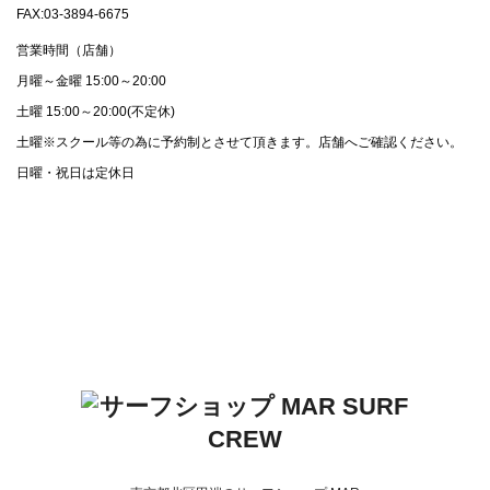
FAX:03-3894-6675
営業時間（店舗）
月曜～金曜 15:00～20:00
土曜 15:00～20:00(不定休)
土曜※スクール等の為に予約制とさせて頂きます。店舗へご確認ください。
日曜・祝日は定休日